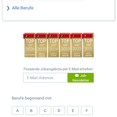
Alle Berufe
Passende Jobangebote per E-Mail erhalten:
Job-
Newsletter
Berufe beginnend mit:
A
B
C
D
E
F