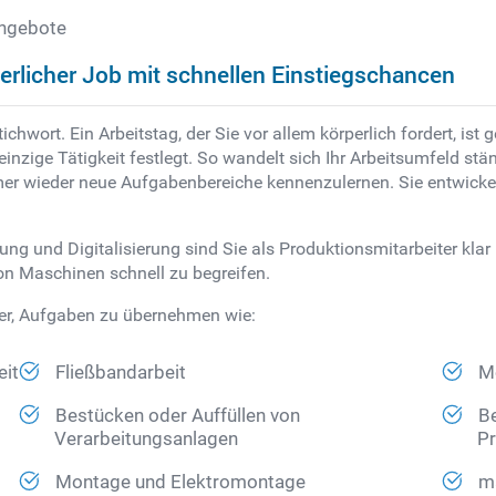
angebote
erlicher Job mit schnellen Einstiegschancen
ichwort. Ein Arbeitstag, der Sie vor allem körperlich fordert, is
e einzige Tätigkeit festlegt. So wandelt sich Ihr Arbeitsumfeld 
immer wieder neue Aufgabenbereiche kennenzulernen. Sie entwickel
g und Digitalisierung sind Sie als Produktionsmitarbeiter klar i
on Maschinen schnell zu begreifen.
ter, Aufgaben zu übernehmen wie:
eit
Fließbandarbeit
Mo
Bestücken oder Auffüllen von
Be
Verarbeitungsanlagen
P
Montage und Elektromontage
ma