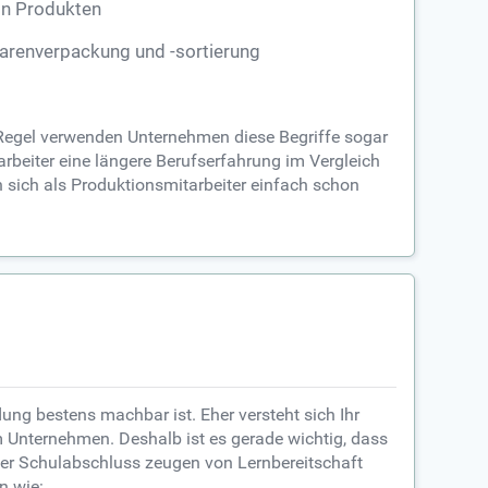
n Produkten
arenverpackung und -sortierung
r Regel verwenden Unternehmen diese Begriffe sogar
rbeiter eine längere Berufserfahrung im Vergleich
n sich als Produktionsmitarbeiter einfach schon
ng bestens machbar ist. Eher versteht sich Ihr
 im Unternehmen. Deshalb ist es gerade wichtig, dass
her Schulabschluss zeugen von Lernbereitschaft
n wie: