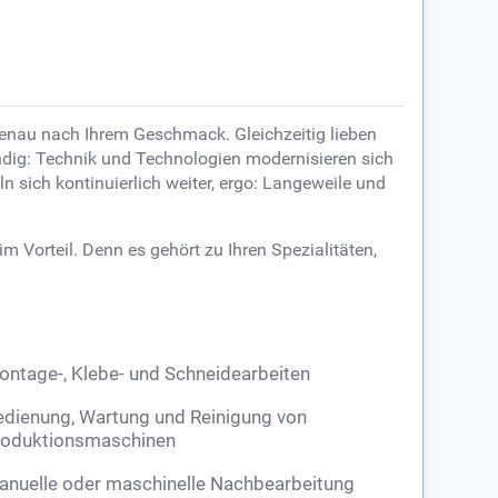
t genau nach Ihrem Geschmack. Gleichzeitig lieben
ständig: Technik und Technologien modernisieren sich
n sich kontinuierlich weiter, ergo: Langeweile und
m Vorteil. Denn es gehört zu Ihren Spezialitäten,
ntage-, Klebe- und Schneidearbeiten
dienung, Wartung und Reinigung von
roduktionsmaschinen
nuelle oder maschinelle Nachbearbeitung