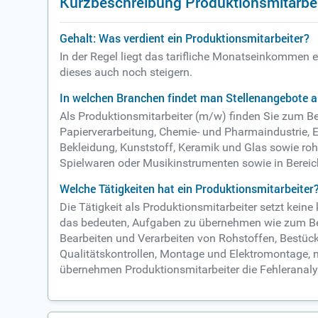
Kurzbeschreibung Produktionsmitarbe
Gehalt: Was verdient ein Produktionsmitarbeiter?
In der Regel liegt das tarifliche Monatseinkommen 
dieses auch noch steigern.
In welchen Branchen findet man Stellenangebote a
Als Produktionsmitarbeiter (m/w) finden Sie zum Be
Papierverarbeitung, Chemie- und Pharmaindustrie, El
Bekleidung, Kunststoff, Keramik und Glas sowie rohs
Spielwaren oder Musikinstrumenten sowie in Bereic
Welche Tätigkeiten hat ein Produktionsmitarbeiter
Die Tätigkeit als Produktionsmitarbeiter setzt kein
das bedeuten, Aufgaben zu übernehmen wie zum Beisp
Bearbeiten und Verarbeiten von Rohstoffen, Bestü
Qualitätskontrollen, Montage und Elektromontage, 
übernehmen Produktionsmitarbeiter die Fehleranaly