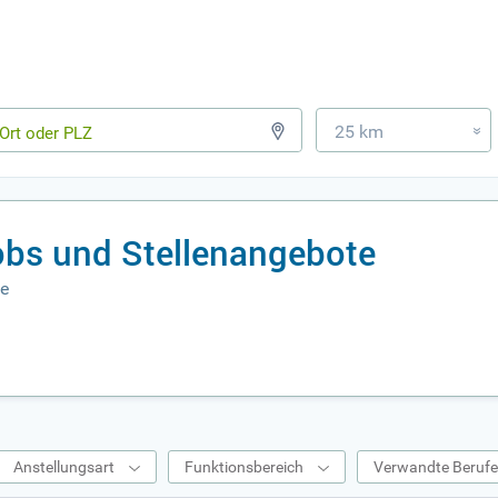
25 km
»
obs und Stellenangebote
de
Anstellungsart
Funktionsbereich
Verwandte Beruf