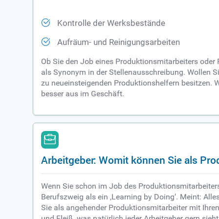
Kontrolle der Werksbestände
Aufräum- und Reinigungsarbeiten
Ob Sie den Job eines Produktionsmitarbeiters oder 
als Synonym in der Stellenausschreibung. Wollen Si
zu neueinsteigenden Produktionshelfern besitzen. Wa
besser aus im Geschäft.
Arbeitgeber: Womit können Sie als Pr
Wenn Sie schon im Job des Produktionsmitarbeiters 
Berufszweig als ein ‚Learning by Doing‘. Meint: Alle
Sie als angehender Produktionsmitarbeiter mit Ihre
und Fleiß, was natürlich jeder Arbeitgeber gern sie