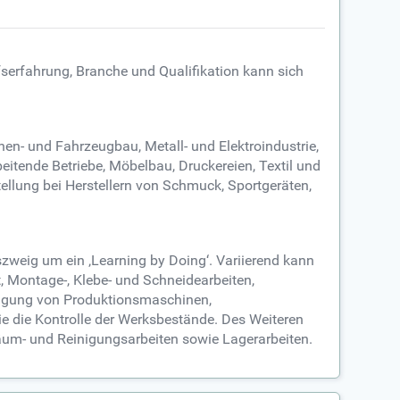
fserfahrung, Branche und Qualifikation kann sich
en- und Fahrzeugbau, Metall- und Elektroindustrie,
eitende Betriebe, Möbelbau, Druckereien, Textil und
tellung bei Herstellern von Schmuck, Sportgeräten,
szweig um ein ‚Learning by Doing‘. Variierend kann
, Montage-, Klebe- und Schneidearbeiten,
nigung von Produktionsmaschinen,
e die Kontrolle der Werksbestände. Des Weiteren
äum- und Reinigungsarbeiten sowie Lagerarbeiten.