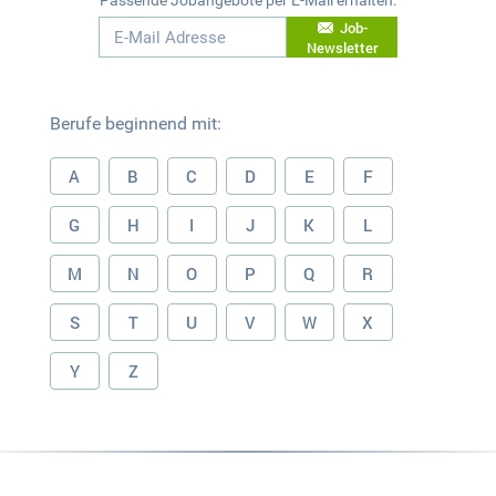
Passende Jobangebote per E-Mail erhalten:
Job-
Newsletter
Berufe beginnend mit:
A
B
C
D
E
F
G
H
I
J
K
L
M
N
O
P
Q
R
S
T
U
V
W
X
Y
Z