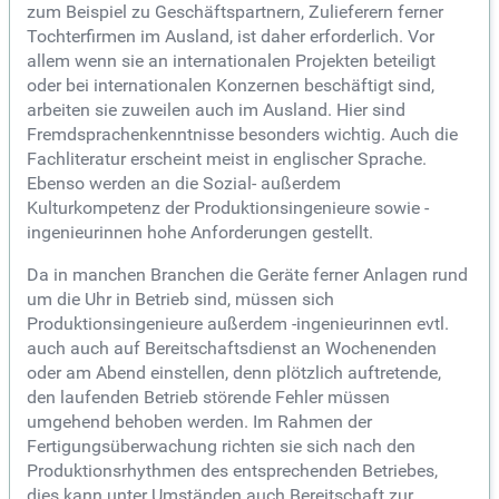
zum Beispiel zu Geschäftspartnern, Zulieferern ferner
Tochterfirmen im Ausland, ist daher erforderlich. Vor
allem wenn sie an internationalen Projekten beteiligt
oder bei internationalen Konzernen beschäftigt sind,
arbeiten sie zuweilen auch im Ausland. Hier sind
Fremdsprachenkenntnisse besonders wichtig. Auch die
Fachliteratur erscheint meist in englischer Sprache.
Ebenso werden an die Sozial- außerdem
Kulturkompetenz der Produktionsingenieure sowie -
ingenieurinnen hohe Anforderungen gestellt.
Da in manchen Branchen die Geräte ferner Anlagen rund
um die Uhr in Betrieb sind, müssen sich
Produktionsingenieure außerdem -ingenieurinnen evtl.
auch auch auf Bereitschaftsdienst an Wochenenden
oder am Abend einstellen, denn plötzlich auftretende,
den laufenden Betrieb störende Fehler müssen
umgehend behoben werden. Im Rahmen der
Fertigungsüberwachung richten sie sich nach den
Produktionsrhythmen des entsprechenden Betriebes,
dies kann unter Umständen auch Bereitschaft zur