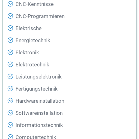
CNC-Kenntnisse
CNC-Programmieren
Elektrische
Energietechnik
Elektronik
Elektrotechnik
Leistungselektronik
Fertigungstechnik
Hardwareinstallation
Softwareinstallation
Informationstechnik
Computertechnik