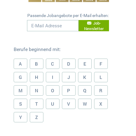
Passende Jobangebote per E-Mail erhalten:
Job-
Newsletter
Berufe beginnend mit:
A
B
C
D
E
F
G
H
I
J
K
L
M
N
O
P
Q
R
S
T
U
V
W
X
Y
Z