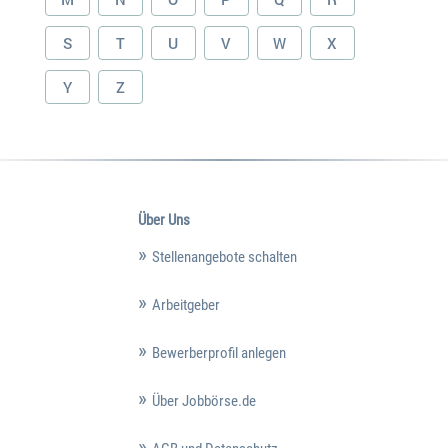
S
T
U
V
W
X
Y
Z
Über Uns
Stellenangebote schalten
Arbeitgeber
Bewerberprofil anlegen
Über Jobbörse.de