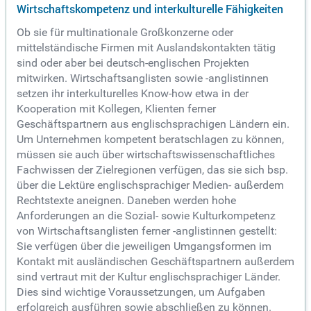
Wirtschaftskompetenz und interkulturelle Fähigkeiten
Ob sie für multinationale Großkonzerne oder
mittelständische Firmen mit Auslandskontakten tätig
sind oder aber bei deutsch-englischen Projekten
mitwirken. Wirtschaftsanglisten sowie -anglistinnen
setzen ihr interkulturelles Know-how etwa in der
Kooperation mit Kollegen, Klienten ferner
Geschäftspartnern aus englischsprachigen Ländern ein.
Um Unternehmen kompetent beratschlagen zu können,
müssen sie auch über wirtschaftswissenschaftliches
Fachwissen der Zielregionen verfügen, das sie sich bsp.
über die Lektüre englischsprachiger Medien- außerdem
Rechtstexte aneignen. Daneben werden hohe
Anforderungen an die Sozial- sowie Kulturkompetenz
von Wirtschaftsanglisten ferner -anglistinnen gestellt:
Sie verfügen über die jeweiligen Umgangsformen im
Kontakt mit ausländischen Geschäftspartnern außerdem
sind vertraut mit der Kultur englischsprachiger Länder.
Dies sind wichtige Voraussetzungen, um Aufgaben
erfolgreich ausführen sowie abschließen zu können.