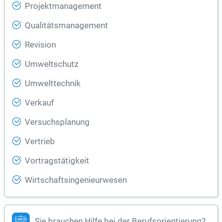
Projektmanagement
Qualitätsmanagement
Revision
Umweltschutz
Umwelttechnik
Verkauf
Versuchsplanung
Vertrieb
Vortragstätigkeit
Wirtschaftsingenieurwesen
Sie brauchen Hilfe bei der Berufsorientierung?