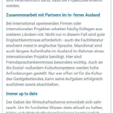
sind verantwortlich dafür, dass die Projektziele erreicht
werden.
Zusammenarbeit mit Partnern im In- ferner Ausland
Bei international operierenden Firmen oder
internationalen Projekten arbeiten häufig Kollegen aus
weiteren Ländern mit. Nicht nur in diesem Fall sind gute
Englischkenntnisse erforderlich - auch die Fachliteratur
erscheint meist in englischer Sprache. Manchmal sind
auch längere Aufenthalte im Ausland im Rahmen eines
internationalen Projekts benötigt. Hier sind
Fremdsprachenkenntnisse besonders wichtig. Auch an
die Sozial- außerdem Kulturkompetenz werden hohe
Anforderungen gestellt: Nur wer offen ist für die Kultur
des Gastgeberlandes, kann seine Aufgaben erfolgreich
ausführen sowie abschließen.
Immer up to date
Der Gebiet der Wirtschaftschemie entwickelt sich sehr
rasch. Um ihr fundiertes Wissen stets aktuell zu halten,