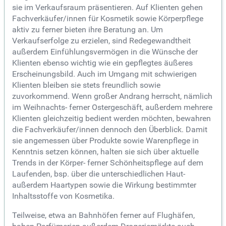
sie im Verkaufsraum präsentieren. Auf Klienten gehen
Fachverkäufer/innen für Kosmetik sowie Körperpflege
aktiv zu ferner bieten ihre Beratung an. Um
Verkaufserfolge zu erzielen, sind Redegewandtheit
außerdem Einfühlungsvermögen in die Wünsche der
Klienten ebenso wichtig wie ein gepflegtes äußeres
Erscheinungsbild. Auch im Umgang mit schwierigen
Klienten bleiben sie stets freundlich sowie
zuvorkommend. Wenn großer Andrang herrscht, nämlich
im Weihnachts- ferner Ostergeschäft, außerdem mehrere
Klienten gleichzeitig bedient werden möchten, bewahren
die Fachverkäufer/innen dennoch den Überblick. Damit
sie angemessen über Produkte sowie Warenpflege in
Kenntnis setzen können, halten sie sich über aktuelle
Trends in der Körper- ferner Schönheitspflege auf dem
Laufenden, bsp. über die unterschiedlichen Haut-
außerdem Haartypen sowie die Wirkung bestimmter
Inhaltsstoffe von Kosmetika.
Teilweise, etwa an Bahnhöfen ferner auf Flughäfen,