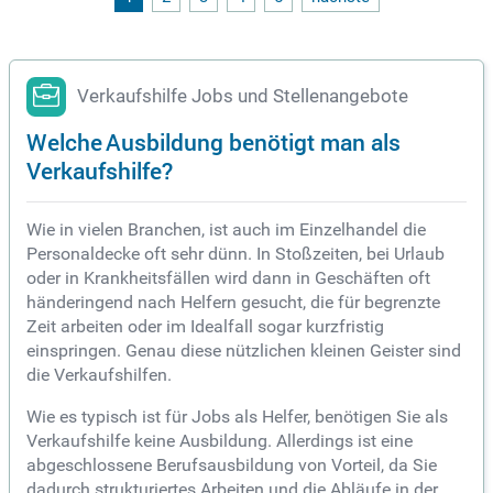
alen Arbeitsumfeld und dem Verkauf hochwertiger Produkt
e, die umweltfreundliche Herstellungsverfahren unterstütze
n.
Verkaufshilfe Jobs und Stellenangebote
Welche Ausbildung benötigt man als
Verkaufshilfe?
Wie in vielen Branchen, ist auch im Einzelhandel die
Personaldecke oft sehr dünn. In Stoßzeiten, bei Urlaub
oder in Krankheitsfällen wird dann in Geschäften oft
händeringend nach Helfern gesucht, die für begrenzte
Zeit arbeiten oder im Idealfall sogar kurzfristig
einspringen. Genau diese nützlichen kleinen Geister sind
die Verkaufshilfen.
Wie es typisch ist für Jobs als Helfer, benötigen Sie als
Verkaufshilfe keine Ausbildung. Allerdings ist eine
abgeschlossene Berufsausbildung von Vorteil, da Sie
dadurch strukturiertes Arbeiten und die Abläufe in der