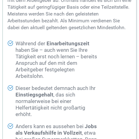
mit dem Arbeitgeber ab. Oftmals handelt es sich um eine
Tätigkeit auf geringfügiger Basis oder eine Teilzeitstelle.
Meistens werden Sie nach den geleisteten
Arbeitsstunden bezahlt. Als Minimum verdienen Sie
dabei den aktuell geltenden gesetzlichen Mindestlohn.
Während der
Einarbeitungszeit
haben Sie – auch wenn Sie Ihre
Tätigkeit erst noch lernen – bereits
Anspruch auf den mit dem
Arbeitgeber festgelegten
Arbeitslohn.
Dieser bedeutet demnach auch Ihr
Einstiegsgehalt
, das sich
normalerweise bei einer
Helfertätigkeit nicht großartig
erhöht.
Anders kann es aussehen bei
Jobs
als Verkaufshilfe in Vollzeit
, etwa