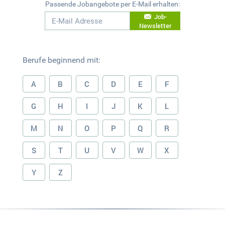
Passende Jobangebote per E-Mail erhalten:
Job-
Newsletter
Berufe beginnend mit:
A
B
C
D
E
F
G
H
I
J
K
L
M
N
O
P
Q
R
S
T
U
V
W
X
Y
Z