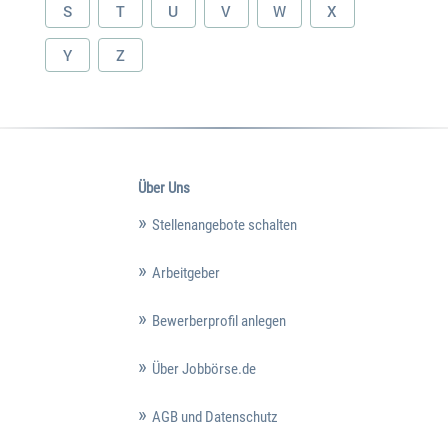
S
T
U
V
W
X
Y
Z
Über Uns
Stellenangebote schalten
Arbeitgeber
Bewerberprofil anlegen
Über Jobbörse.de
AGB und Datenschutz