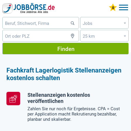
Jobs
»
25 km
»
Finden
Fachkraft Lagerlogistik Stellenanzeigen
kostenlos schalten
Stellenanzeigen kostenlos
veröffentlichen
Zahlen Sie nur noch für Ergebnisse. CPA = Cost
per Application macht Rekrutierung bezahlbar,
planbar und skalierbar.