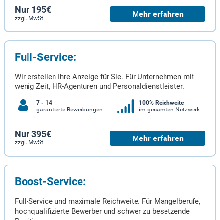
Nur 195€
Mehr erfahren
zzgl. MwSt.
Full-Service:
Wir erstellen Ihre Anzeige für Sie. Für Unternehmen mit
wenig Zeit, HR-Agenturen und Personaldienstleister.
7 - 14
100% Reichweite
garantierte Bewerbungen
im gesamten Netzwerk
Nur 395€
Mehr erfahren
zzgl. MwSt.
Boost-Service:
Full-Service und maximale Reichweite. Für Mangelberufe,
hochqualifizierte Bewerber und schwer zu besetzende