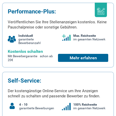
Performance-Plus:
Veröffentlichen Sie Ihre Stellenanzeigen kostenlos. Keine
Pauschalpreise oder sonstige Gebühren.
Individuell
Max. Reichweite
garantierte
im gesamten Netzwerk
Bewerberanzahl
Kostenlos schalten
Mit Bewerbergarantie schon ab
Mehr erfahren
20€
Self-Service:
Der kostengünstige Online-Service um Ihre Anzeigen
schnell zu schalten und passende Bewerber zu finden.
4 - 10
100% Reichweite
garantierte Bewerbungen
im gesamten Netzwerk