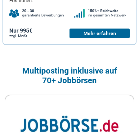
Positionen.
20 - 30
150%+ Reichweite
garantierte Bewerbungen
im gesamten Netzwerk
Nur 995€
Mehr erfahren
zzgl. MwSt.
Multiposting inklusive auf
70+ Jobbörsen