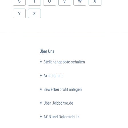
S
T
U
V
W
X
Y
Z
Über Uns
Stellenangebote schalten
Arbeitgeber
Bewerberprofil anlegen
Über Jobbörse.de
AGB und Datenschutz