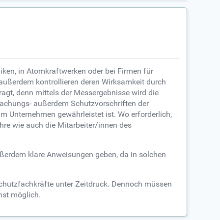
iken, in Atomkraftwerken oder bei Firmen für
außerdem kontrollieren deren Wirksamkeit durch
agt, denn mittels der Messergebnisse wird die
rwachungs- außerdem Schutzvorschriften der
m Unternehmen gewährleistet ist. Wo erforderlich,
hre wie auch die Mitarbeiter/innen des
außerdem klare Anweisungen geben, da in solchen
schutzfachkräfte unter Zeitdruck. Dennoch müssen
nst möglich.