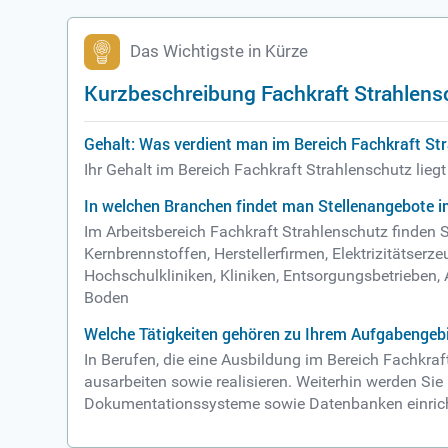
Das Wichtigste in Kürze
Kurzbeschreibung Fachkraft Strahlens
Gehalt: Was verdient man im Bereich Fachkraft St
Ihr Gehalt im Bereich Fachkraft Strahlenschutz lieg
In welchen Branchen findet man Stellenangebote i
Im Arbeitsbereich Fachkraft Strahlenschutz finden 
Kernbrennstoffen, Herstellerfirmen, Elektrizitätse
Hochschulkliniken, Kliniken, Entsorgungsbetrieben,
Boden
Welche Tätigkeiten gehören zu Ihrem Aufgabengebi
In Berufen, die eine Ausbildung im Bereich Fachkr
ausarbeiten sowie realisieren. Weiterhin werden Si
Dokumentationssysteme sowie Datenbanken einric