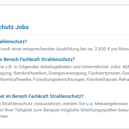
chutz Jobs
rahlenschutz?
t nach einer entsprechenden Ausbildung bei ca. 2.830 € pro Mon
m Bereich Fachkraft Strahlenschutz?
Sie z.B. in folgenden Arbeitsgebieten und Unternehmen Jobs: Ab
rzeugung, Kernkraftwerken, Energieversorgung, Facharztpraxen, 
 Atomkraftwerke, Forschungseinrichtungen, Krankenhäuser, Reha
et im Bereich Fachkraft Strahlenschutz?
aft Strahlenschutz voraussetzen, werden Sie u.a. Messergebni
e in Ihrer Tätigkeit zum Beispiel mögliche Strahlungsquellen b
hten.