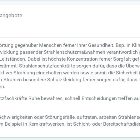
nangebote
tung gegenüber Menschen ferner ihrer Gesundheit. Bsp. in Klin
ntwicklung passender Strahlenschutzmaßnahmen verantwortlich 
ständen. Dabei ist höchste Konzentration ferner Sorgfalt gefr
 bestimmt. Strahlenschutzfachkräfte sorgen dafür, dass die Übe
ver Strahlung eingehalten werden sowie somit die Sicherheit i
Strahlen besondere Schutzkleidung ferner sorgen dafür, dass i
en.
hutzfachkräfte Ruhe bewahren, schnell Entscheidungen treffen 
wierigkeiten oder Störungsfälle, auftreten, arbeiten Strahlen
 Beispiel in Kernkraftwerken, ist Schicht- oder Bereitschaftsdie