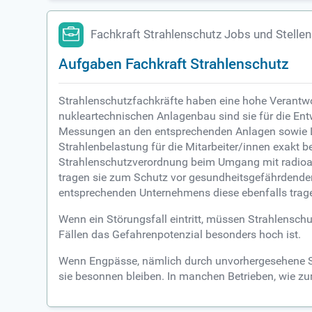
Fachkraft Strahlenschutz Jobs und Stelle
Aufgaben Fachkraft Strahlenschutz
Strahlenschutzfachkräfte haben eine hohe Verantwor
nukleartechnischen Anlagenbau sind sie für die E
Messungen an den entsprechenden Anlagen sowie Leit
Strahlenbelastung für die Mitarbeiter/innen exakt
Strahlenschutzverordnung beim Umgang mit radioakti
tragen sie zum Schutz vor gesundheitsgefährdenden 
entsprechenden Unternehmens diese ebenfalls trag
Wenn ein Störungsfall eintritt, müssen Strahlensc
Fällen das Gefahrenpotenzial besonders hoch ist.
Wenn Engpässe, nämlich durch unvorhergesehene Sch
sie besonnen bleiben. In manchen Betrieben, wie zum