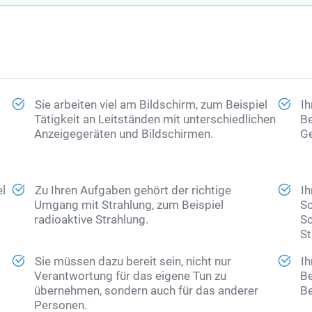
Sie arbeiten viel am Bildschirm, zum Beispiel
Ih
Tätigkeit an Leitständen mit unterschiedlichen
Be
Anzeigegeräten und Bildschirmen.
Ge
el
Zu Ihren Aufgaben gehört der richtige
Ih
Umgang mit Strahlung, zum Beispiel
Sc
radioaktive Strahlung.
Sc
St
Sie müssen dazu bereit sein, nicht nur
Ih
Verantwortung für das eigene Tun zu
Be
übernehmen, sondern auch für das anderer
Be
Personen.