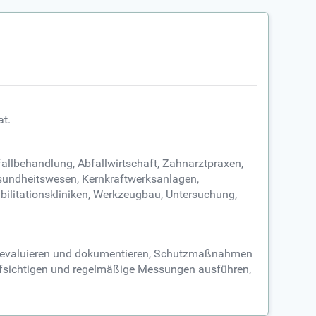
at.
fallbehandlung, Abfallwirtschaft, Zahnarztpraxen,
Gesundheitswesen, Kernkraftwerksanlagen,
bilitationskliniken, Werkzeugbau, Untersuchung,
sse evaluieren und dokumentieren, Schutzmaßnahmen
eaufsichtigen und regelmäßige Messungen ausführen,