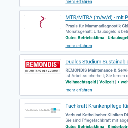
mehr erfahren
MTR/MTRA (m/w/d) - mit Pe
Praxis für Mammadiagnostik Gb
Monatsgehalt; Urlaubsgeld & bet
laubstage; frei an Heiligabend & 
Gutes Betriebsklima | Urlaubsgel
mehr erfahren
Duales Studium Sustainabl
REMONDIS Maintenance & Servi
Ist Arbeitssicherheit; Sie lerne
ersuchungen, Mitarbeiterschulunge
Weihnachtsgeld | Vollzeit
|
+
wei
mehr erfahren
Fachkraft Krankenpflege fü
Verbund Katholischer Kliniken D
Sie sind Pflegefachkraft mit ab
ng nach AVR Caritas sowie 30 Ur
Gutes Betriebsklima | Kinderbetr