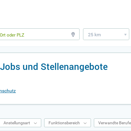
25 km
»
 Jobs und Stellenangebote
enschutz
Anstellungsart
Funktionsbereich
Verwandte Beruf