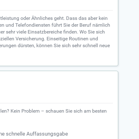
tleistung oder Ähnliches geht. Dass das aber kein
ten und Telefondiensten führt Sie der Beruf nämlich
 sehr viele Einsatzbereiche finden. Wo Sie sich
iellen Versicherung. Einseitige Routinen und
erungen dürsten, können Sie sich sehr schnell neue
ollen? Kein Problem – schauen Sie sich am besten
ne schnelle Auffassungsgabe