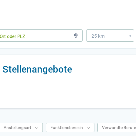
25 km
»
 Stellenangebote
Anstellungsart
Funktionsbereich
Verwandte Beruf