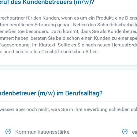
eruf des Kundenbetreuers (m/w)?
rechpartner für den Kunden, wenn es um ein Produkt, eine Diens
 Ihrer beruflichen Erfahrung genau. Neben den Schreibtischarbei
nießen Sie besonders. Dazu kommt, dass Sie als Kundenbetreuer
mmert haben, beraten Sie bald schon einen Kunden zu einer spez
 Tagesordnung. Im Klartext: Sollte es Sie nach neuen Herausford
 praktisch in allen Geschäftsbereichen Arbeit.
ndenbetreuer (m/w) im Berufsalltag?
, wissen aber noch nicht, was Sie in Ihre Bewerbung schreiben s
Kommunikationsstärke
ei