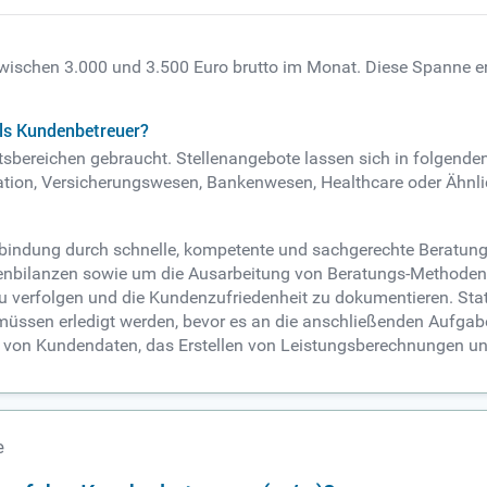
zwischen 3.000 und 3.500 Euro brutto im Monat. Diese Spanne er
als Kundenbetreuer?
tsbereichen gebraucht. Stellenangebote lassen sich in folgende
ation, Versicherungswesen, Bankenwesen, Healthcare oder Ähnli
nbindung durch schnelle, kompetente und sachgerechte Beratun
nbilanzen sowie um die Ausarbeitung von Beratungs-Methoden.
zu verfolgen und die Kundenzufriedenheit zu dokumentieren. St
 müssen erledigt werden, bevor es an die anschließenden Aufga
en von Kundendaten, das Erstellen von Leistungsberechnungen un
e