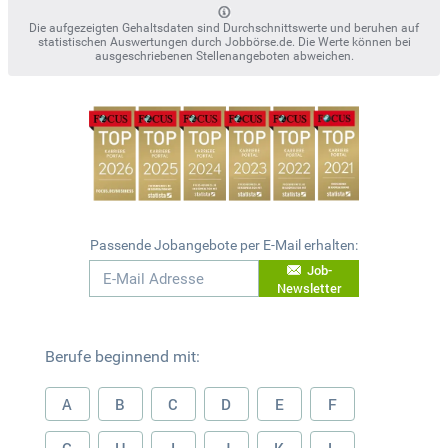
Die aufgezeigten Gehaltsdaten sind Durchschnittswerte und beruhen auf
statistischen Auswertungen durch Jobbörse.de. Die Werte können bei
ausgeschriebenen Stellenangeboten abweichen.
Passende Jobangebote per E-Mail erhalten:
Job-
Newsletter
Berufe beginnend mit:
A
B
C
D
E
F