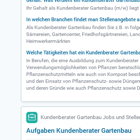
Gehalt: Was verdient ein Kundenberater Gartenbau
Ihr Gehalt als Kundenberater Gartenbau (m/w) liegt
In welchen Branchen findet man Stellenangebote 
Als Kundenberater Gartenbau finden Sie z.B. in fo
Sämereien, Gartencenter, Friedhofsgärtnereien, Land
Heimwerkermärkten
Welche Tätigkeiten hat ein Kundenberater Gartenb
In Berufen, die eine Ausbildung zum Kundenberater
Verwendungsmöglichkeiten von Pflanzen beratschla
Pflanzenschutzmitteln wie auch von Kompost beschre
und den Einsatz von Pflanzenschutz- sowie Düngemi
und deren Gründe wie auch Pflanzenschutz sowie 
Kundenberater Gartenbau Jobs und Stell
Aufgaben Kundenberater Gartenbau