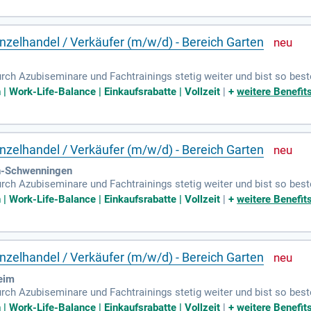
zelhandel / Verkäufer (m/w/d) - Bereich Garten
urch Azubiseminare und Fachtrainings stetig weiter und bist so best
Work-Life-Balance | Einkaufsrabatte | Vollzeit
|
+
weitere Benefit
zelhandel / Verkäufer (m/w/d) - Bereich Garten
n-Schwenningen
urch Azubiseminare und Fachtrainings stetig weiter und bist so best
Work-Life-Balance | Einkaufsrabatte | Vollzeit
|
+
weitere Benefit
zelhandel / Verkäufer (m/w/d) - Bereich Garten
eim
urch Azubiseminare und Fachtrainings stetig weiter und bist so best
Work-Life-Balance | Einkaufsrabatte | Vollzeit
|
+
weitere Benefit