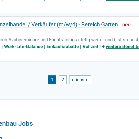
zelhandel / Verkäufer (m/w/d) - Bereich Garten
urch Azubiseminare und Fachtrainings stetig weiter und bist so best
Work-Life-Balance | Einkaufsrabatte | Vollzeit
|
+
weitere Benefit
1
2
nächste
tenbau Jobs