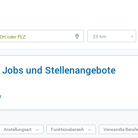
25 km
»
 Jobs und Stellenangebote
u
Anstellungsart
Funktionsbereich
Verwandte Beruf