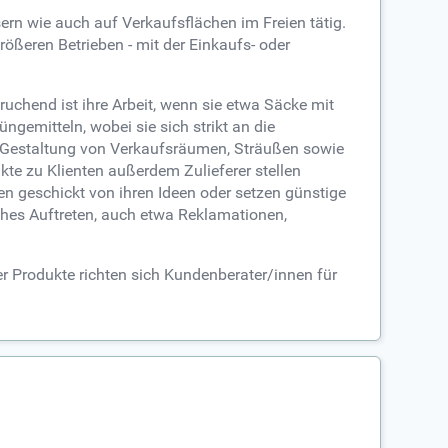
n wie auch auf Verkaufsflächen im Freien tätig.
rößeren Betrieben - mit der Einkaufs- oder
uchend ist ihre Arbeit, wenn sie etwa Säcke mit
gemitteln, wobei sie sich strikt an die
r Gestaltung von Verkaufsräumen, Sträußen sowie
e zu Klienten außerdem Zulieferer stellen
n geschickt von ihren Ideen oder setzen günstige
iches Auftreten, auch etwa Reklamationen,
er Produkte richten sich Kundenberater/innen für