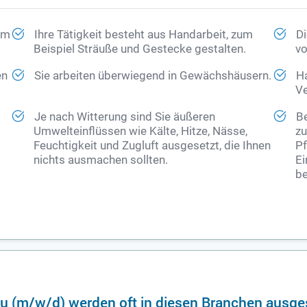
 im
Ihre Tätigkeit besteht aus Handarbeit, zum
Di
Beispiel Sträuße und Gestecke gestalten.
vo
en
Sie arbeiten überwiegend in Gewächshäusern.
Ha
Ve
Je nach Witterung sind Sie äußeren
Be
Umwelteinflüssen wie Kälte, Hitze, Nässe,
zu
Feuchtigkeit und Zugluft ausgesetzt, die Ihnen
Pf
nichts ausmachen sollten.
Ei
be
u (m/w/d) werden oft in diesen Branchen ausge