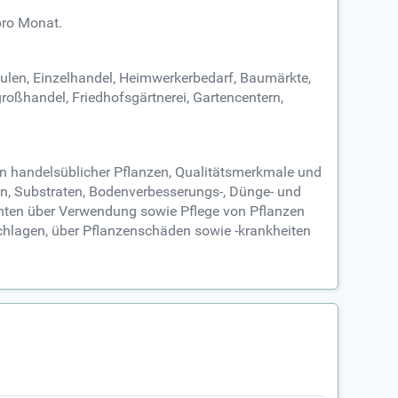
pro Monat.
ulen, Einzelhandel, Heimwerkerbedarf, Baumärkte,
roßhandel, Friedhofsgärtnerei, Gartencentern,
en handelsüblicher Pflanzen, Qualitätsmerkmale und
, Substraten, Bodenverbesserungs-, Dünge- und
ienten über Verwendung sowie Pflege von Pflanzen
chlagen, über Pflanzenschäden sowie -krankheiten