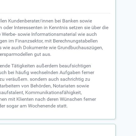
ellen Kundenberater/innen bei Banken sowie
 oder Interessenten in Kenntnis setzen sie über die
e Werbe- sowie Informationsmaterial wie auch
en im Finanzsektor, mit Berechnungstabellen
ers wie auch Dokumente wie Grundbuchauszügen,
uersparmodellen gut aus.
ende Tätigkeiten außerdem beaufsichtigen
auch bei häufig wechselnden Aufgaben ferner
s zu veräußern. sondern auch sachrichtig zu
arbeitern von Behörden, Notariaten sowie
erkaufstalent, Kommunikationsfähigkeit,
inen mit Klienten nach deren Wünschen ferner
der sogar am Wochenende statt.