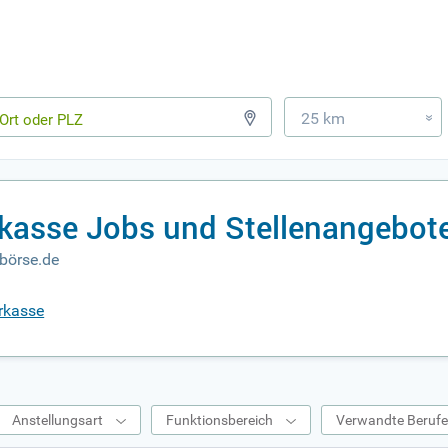
25 km
»
kasse Jobs und Stellenangebot
börse.de
rkasse
Anstellungsart
Funktionsbereich
Verwandte Beruf