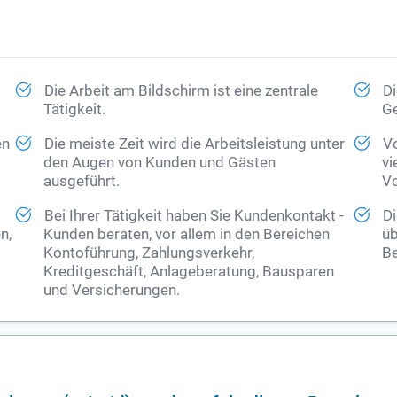
Die Arbeit am Bildschirm ist eine zentrale
Di
Tätigkeit.
Ge
en
Die meiste Zeit wird die Arbeitsleistung unter
Vo
den Augen von Kunden und Gästen
vi
ausgeführt.
Vo
Bei Ihrer Tätigkeit haben Sie Kundenkontakt -
Di
n,
Kunden beraten, vor allem in den Bereichen
üb
Kontoführung, Zahlungsverkehr,
Be
Kreditgeschäft, Anlageberatung, Bausparen
und Versicherungen.