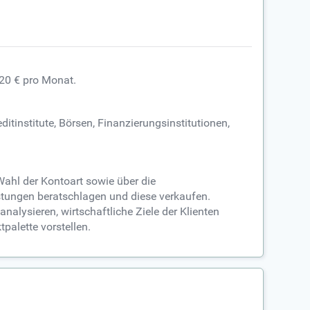
020 € pro Monat.
tinstitute, Börsen, Finanzierungsinstitutionen,
Wahl der Kontoart sowie über die
stungen beratschlagen und diese verkaufen.
nalysieren, wirtschaftliche Ziele der Klienten
alette vorstellen.