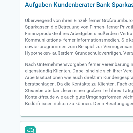
Aufgaben Kundenberater Bank Sparka
Überwiegend von ihren Einzel- ferner Großraumbüro
Sparkassen die Betreuung von Firmen- ferner Privatk
Finanzprodukte ihres Arbeitgebers außerdem Vertra
Kommunikations- ferner Informationsmedien. Sie k
sowie -programmen zum Beispiel zur Vermögensana
Hypotheken- außerdem Grundschuldverträgen,
Ver
Nach Unternehmensvorgaben ferner Vereinbarung mi
eigenständig Klienten. Dabei sind sie sich ihrer 
Arbeitssituationen wie auch direkt im Kundengespräc
beratschlagen. Da die Kontakte zu Klienten. Fachk
Steuerberaterkanzleien einen großen Teil ihres Täti
Kontaktfreude wie auch gute Umgangsformen wichtig.
Bedürfnissen richten zu können. Denn Beratungsge