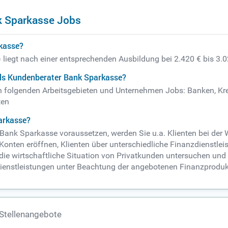
k Sparkasse Jobs
rkasse?
liegt nach einer entsprechenden Ausbildung bei 2.420 € bis 3.
als Kundenberater Bank Sparkasse?
n folgenden Arbeitsgebieten und Unternehmen Jobs: Banken, Kredi
ten
arkasse?
Bank Sparkasse voraussetzen, werden Sie u.a. Klienten bei der 
onten eröffnen, Klienten über unterschiedliche Finanzdienstlei
 die wirtschaftliche Situation von Privatkunden untersuchen und a
enstleistungen unter Beachtung der angebotenen Finanzproduktp
Stellenangebote