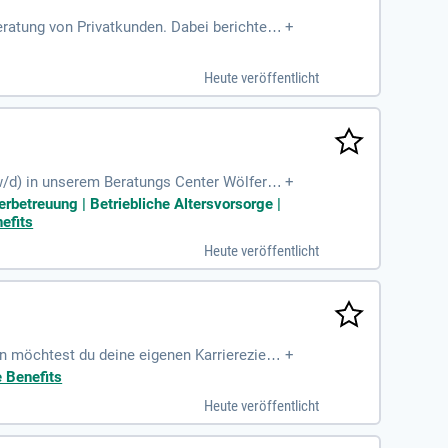
eratung von Privatkunden. Dabei berichten
+
Heute veröffentlicht
/w/d) in unserem Beratungs Center Wölfersh
+
erbetreuung | Betriebliche Altersvorsorge |
efits
Heute veröffentlicht
 möchtest du deine eigenen Karriereziele
+
e Benefits
Heute veröffentlicht