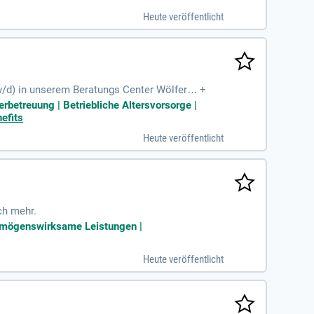
Heute veröffentlicht
/w/d) in unserem Beratungs Center Wölfersh
+
erbetreuung | Betriebliche Altersvorsorge |
efits
Heute veröffentlicht
ch mehr.
 Vermögenswirksame Leistungen |
Heute veröffentlicht