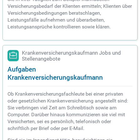
Versicherungsbedarf der Klienten ermitteln; Klienten über
Versicherungsbedingungen beratschlagen,
Leistungsfälle aufnehmen und überarbeiten,
Leistungsansprüche kontrollieren sowie klären.
Krankenversicherungskaufmann Jobs und
Stellenangebote
Aufgaben
Krankenversicherungskaufmann
Ob Krankenversicherungsfachleute bei einer privaten
oder gesetzlichen Krankenversicherung angestellt sind:
Sie verbringen viel Zeit am Schreibtisch sowie am
Computer. Darüber hinaus kommunizieren sie viel mit
Versicherten, sei es persönlich, telefonisch oder
schriftlich per Brief oder per E-Mail.