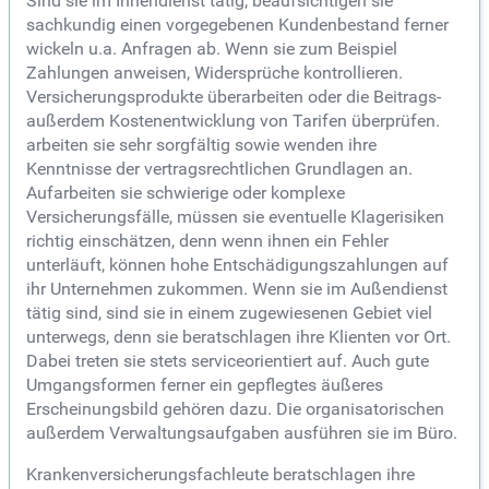
Sind sie im Innendienst tätig, beaufsichtigen sie
sachkundig einen vorgegebenen Kundenbestand ferner
wickeln u.a. Anfragen ab. Wenn sie zum Beispiel
Zahlungen anweisen, Widersprüche kontrollieren.
Versicherungsprodukte überarbeiten oder die Beitrags-
außerdem Kostenentwicklung von Tarifen überprüfen.
arbeiten sie sehr sorgfältig sowie wenden ihre
Kenntnisse der vertragsrechtlichen Grundlagen an.
Aufarbeiten sie schwierige oder komplexe
Versicherungsfälle, müssen sie eventuelle Klagerisiken
richtig einschätzen, denn wenn ihnen ein Fehler
unterläuft, können hohe Entschädigungszahlungen auf
ihr Unternehmen zukommen. Wenn sie im Außendienst
tätig sind, sind sie in einem zugewiesenen Gebiet viel
unterwegs, denn sie beratschlagen ihre Klienten vor Ort.
Dabei treten sie stets serviceorientiert auf. Auch gute
Umgangsformen ferner ein gepflegtes äußeres
Erscheinungsbild gehören dazu. Die organisatorischen
außerdem Verwaltungsaufgaben ausführen sie im Büro.
Krankenversicherungsfachleute beratschlagen ihre