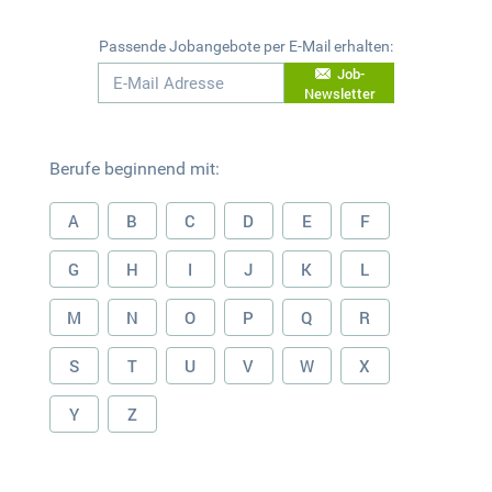
Passende Jobangebote per E-Mail erhalten:
Job-
Newsletter
Berufe beginnend mit:
A
B
C
D
E
F
G
H
I
J
K
L
M
N
O
P
Q
R
S
T
U
V
W
X
Y
Z