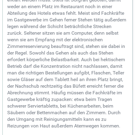
weder an einem Platz im Restaurant noch in einer
Abteilung des Hotels etwas fehlt. Meist sind Fachkräfte
im Gastgewerbe im Gehen ferner Stehen tätig außerdem
legen während der Schicht beträchtliche Strecken
zurück. Seltener sitzen sie am Computer, denn selbst
wenn sie am Empfang mit der elektronischen
Zimmerreservierung beauftragt sind, stehen sie dabei in
der Regel. Sowohl das Gehen als auch das Stehen
erfordert körperliche Belastbarkeit. Auch bei hektischem
Betrieb darf die Konzentration nicht nachlassen, damit
man die richtigen Bestellungen aufgibt, Flaschen, Teller
sowie Gläser auf dem Tablett heil an ihren Platz bringt,
der Nachschub rechtzeitig das Büfett erreicht ferner die
Abrechnung stimmt. Häufig müssen die Fachkräfte im
Gastgewerbe kräftig zupacken: etwa beim Tragen
schwerer Serviertabletts, bei Küchenarbeiten, beim
Säubern oder Bettenmachen auf den Zimmern. Durch
den Umgang mit Reinigungsmitteln kann es zu
Reizungen von Haut außerdem Atemwegen kommen.