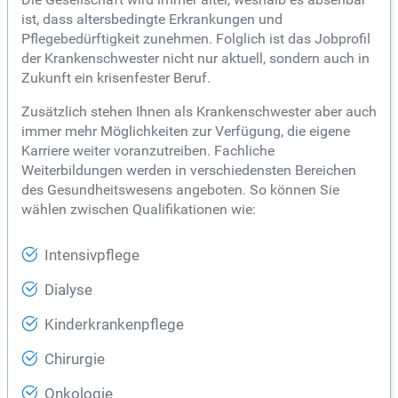
ist, dass altersbedingte Erkrankungen und
Pflegebedürftigkeit zunehmen. Folglich ist das Jobprofil
der Krankenschwester nicht nur aktuell, sondern auch in
Zukunft ein krisenfester Beruf.
Zusätzlich stehen Ihnen als Krankenschwester aber auch
immer mehr Möglichkeiten zur Verfügung, die eigene
Karriere weiter voranzutreiben. Fachliche
Weiterbildungen werden in verschiedensten Bereichen
des Gesundheitswesens angeboten. So können Sie
wählen zwischen Qualifikationen wie:
Intensivpflege
Dialyse
Kinderkrankenpflege
Chirurgie
Onkologie