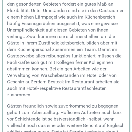
den gesonderten Gebieten fordert ein gutes Maß an
Flexibilität. Unter Umständen sind sie in den Gasträumen
einem hohen Lärmpegel wie auch im Küchenbereich
häufig Essensgerüchen ausgesetzt, was eine gewisse
Unempfindlichkeit auf diesen Gebieten von ihnen
verlangt. Zwar kümmern sie sich meist allein um die
Gäste in ihrem Zuständigkeitsbereich, bilden aber mit
dem Küchenpersonal zusammen ein Team. Damit im
Gastgewerbe alles reibungslos funktioniert, müssen die
Fachkräfte sich gut mit Kollegen ferner Kolleginnen
abstimmen können. Bei einigen Arbeiten wie der
Verwaltung von Wäschebeständen im Hotel oder von
Geschirr außerdem Besteck im Restaurant arbeiten sie
auch mit Hotel- respektive Restaurantfachleuten
zusammen.
Gästen freundlich sowie zuvorkommend zu begegnen,
gehört zum Arbeitsalltag. Höfliches Auftreten auch kurz
vor Schichtende ist selbstverständlich - selbst, wenn
vielleicht noch das eine oder weitere Gericht auf Englisch
erklärt werden muss. Stets ist Sorgfalt geboten, damit