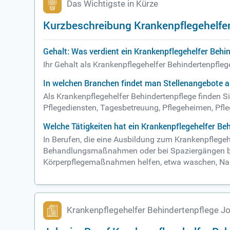
Das Wichtigste in Kürze
Kurzbeschreibung Krankenpflegehelfer
Gehalt: Was verdient ein Krankenpflegehelfer Behi
Ihr Gehalt als Krankenpflegehelfer Behindertenpfle
In welchen Branchen findet man Stellenangebote a
Als Krankenpflegehelfer Behindertenpflege finden S
Pflegediensten, Tagesbetreuung, Pflegeheimen, Pfl
Welche Tätigkeiten hat ein Krankenpflegehelfer Be
In Berufen, die eine Ausbildung zum Krankenpflegeh
Behandlungsmaßnahmen oder bei Spaziergängen begl
Körperpflegemaßnahmen helfen, etwa waschen, Nag
Krankenpflegehelfer Behindertenpflege J