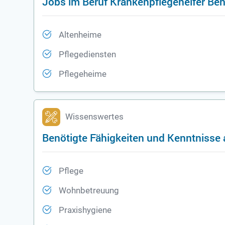
Jobs im Beruf Krankenpflegehelfer Be
Altenheime
Pflegediensten
Pflegeheime
Wissenswertes
Benötigte Fähigkeiten und Kenntnisse 
Pflege
Wohnbetreuung
Praxishygiene