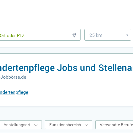
25 km
»
ndertenpflege Jobs und Stellen
 Jobbörse.de
indertenpflege
Anstellungsart
Funktionsbereich
Verwandte Beruf