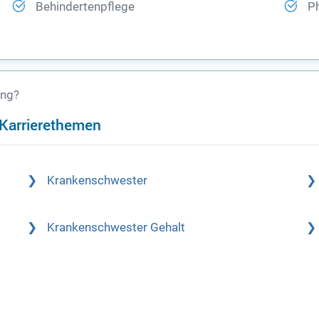
Behindertenpflege
P
ung?
n Karrierethemen
Krankenschwester
Krankenschwester Gehalt