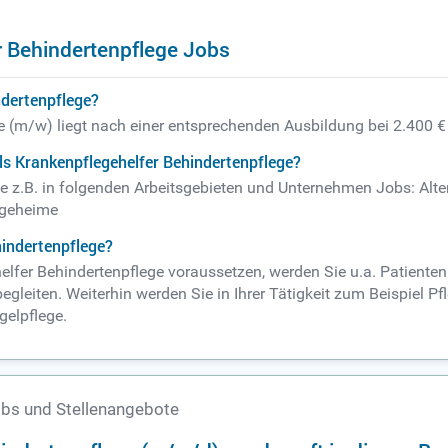
 Behindertenpflege Jobs
ndertenpflege?
ge (m/w) liegt nach einer entsprechenden Ausbildung bei 2.400 €
ls Krankenpflegehelfer Behindertenpflege?
ie z.B. in folgenden Arbeitsgebieten und Unternehmen Jobs: Al
egeheime
hindertenpflege?
elfer Behindertenpflege voraussetzen, werden Sie u.a. Patienten
eiten. Weiterhin werden Sie in Ihrer Tätigkeit zum Beispiel P
elpflege.
obs und Stellenangebote