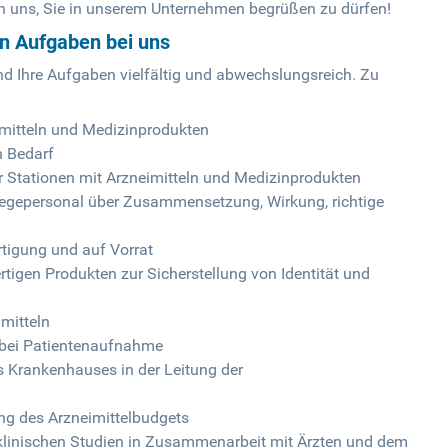
en uns, Sie in unserem Unternehmen begrüßen zu dürfen!
en Aufgaben bei uns
d Ihre Aufgaben vielfältig und abwechslungsreich. Zu
imitteln und Medizinprodukten
 Bedarf
 Stationen mit Arzneimitteln und Medizinprodukten
legepersonal über Zusammensetzung, Wirkung, richtige
rtigung und auf Vorrat
rtigen Produkten zur Sicherstellung von Identität und
mitteln
bei Patientenaufnahme
s Krankenhauses in der Leitung der
ung des Arzneimittelbudgets
i klinischen Studien in Zusammenarbeit mit Ärzten und dem