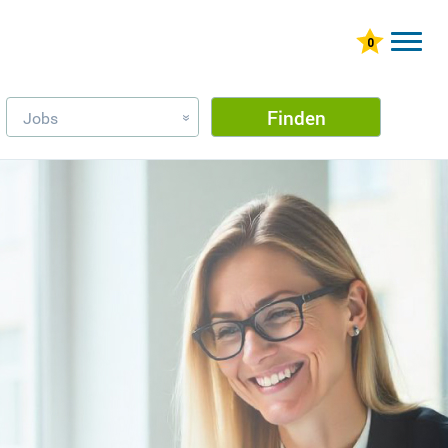
Finden
Jobs
»