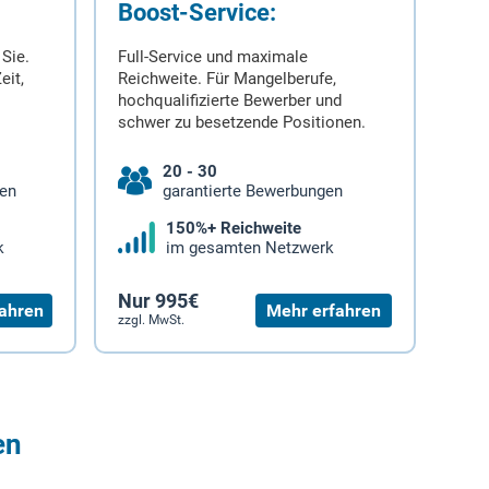
Boost-Service:
 Sie.
Full-Service und maximale
eit,
Reichweite. Für Mangelberufe,
hochqualifizierte Bewerber und
schwer zu besetzende Positionen.
20 - 30
gen
garantierte Bewerbungen
150%+ Reichweite
k
im gesamten Netzwerk
Nur 995€
ahren
Mehr erfahren
zzgl. MwSt.
en