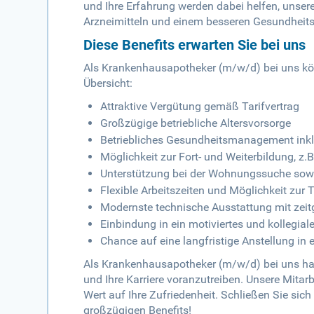
und Ihre Erfahrung werden dabei helfen, unse
Arzneimitteln und einem besseren Gesundheit
Diese Benefits erwarten Sie bei uns
Als Krankenhausapotheker (m/w/d) bei uns könn
Übersicht:
Attraktive Vergütung gemäß Tarifvertrag
Großzügige betriebliche Altersvorsorge
Betriebliches Gesundheitsmanagement inkl
Möglichkeit zur Fort- und Weiterbildung, z
Unterstützung bei der Wohnungssuche s
Flexible Arbeitszeiten und Möglichkeit zur 
Modernste technische Ausstattung mit zei
Einbindung in ein motiviertes und kollegial
Chance auf eine langfristige Anstellung in
Als Krankenhausapotheker (m/w/d) bei uns habe
und Ihre Karriere voranzutreiben. Unsere Mitar
Wert auf Ihre Zufriedenheit. Schließen Sie sic
großzügigen Benefits!