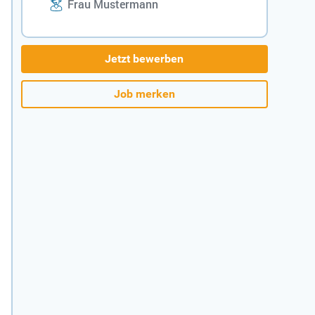
Frau Mustermann
Jetzt bewerben
Job merken