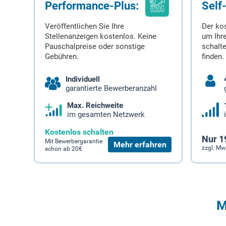
Performance-Plus:
Self
Veröffentlichen Sie Ihre
Der ko
Stellenanzeigen kostenlos. Keine
um Ihre
Pauschalpreise oder sonstige
schalt
Gebühren.
finden.
Individuell
garantierte Bewerberanzahl
Max. Reichweite
im gesamten Netzwerk
Kostenlos schalten
Nur 1
Mit Bewerbergarantie
Mehr erfahren
zzgl. Mw
schon ab 20€
M