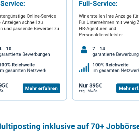
-Service:
Full-Service:
stengünstige Online-Service
Wir erstellen Ihre Anzeige für
 Anzeigen schnell zu
Für Unternehmen mit wenig Z
en und passende Bewerber zu
HR-Agenturen und
Personaldienstleister.
4 - 10
7 - 14
garantierte Bewerbungen
garantierte Bewerbun
100% Reichweite
100% Reichweite
im gesamten Netzwerk
im gesamten Netzwer
95€
Nur 395€
Mehr erfahren
Mehr erf
St.
zzgl. MwSt.
ultiposting inklusive auf 70+ Jobbörs