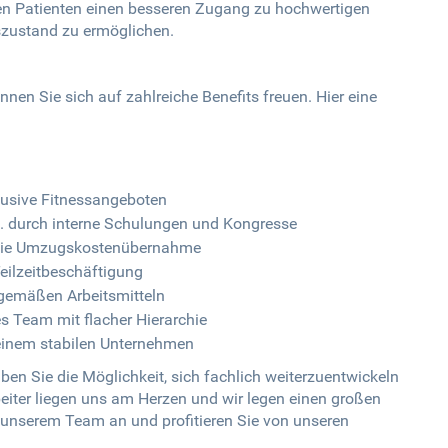
ren Patienten einen besseren Zugang zu hochwertigen
szustand zu ermöglichen.
en Sie sich auf zahlreiche Benefits freuen. Hier eine
usive Fitnessangeboten
.B. durch interne Schulungen und Kongresse
owie Umzugskostenübernahme
Teilzeitbeschäftigung
tgemäßen Arbeitsmitteln
es Team mit flacher Hierarchie
 einem stabilen Unternehmen
n Sie die Möglichkeit, sich fachlich weiterzuentwickeln
beiter liegen uns am Herzen und wir legen einen großen
h unserem Team an und profitieren Sie von unseren