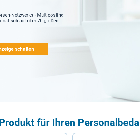
örsen-Netzwerks - Multiposting
tomatisch auf über 70 großen
nzeige schalten
Produkt für Ihren Personalbeda