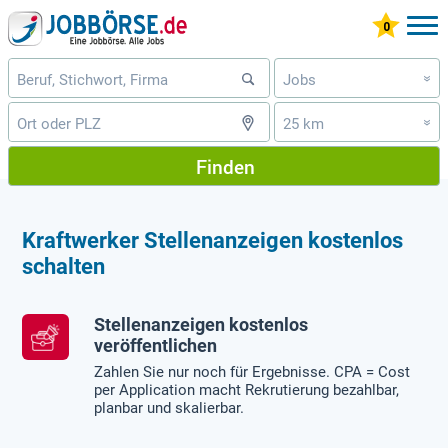
Jobs
»
25 km
»
Finden
Kraftwerker Stellenanzeigen kostenlos
schalten
Stellenanzeigen kostenlos
veröffentlichen
Zahlen Sie nur noch für Ergebnisse. CPA = Cost
per Application macht Rekrutierung bezahlbar,
planbar und skalierbar.