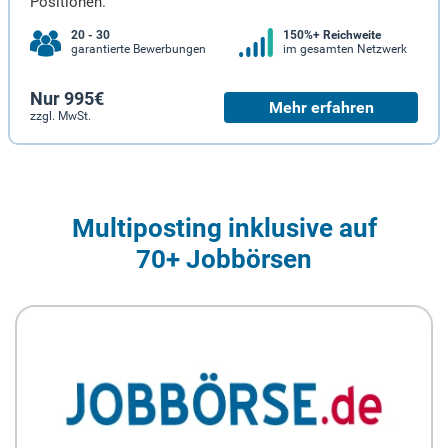
Positionen.
20 - 30
150%+ Reichweite
garantierte Bewerbungen
im gesamten Netzwerk
Nur 995€
Mehr erfahren
zzgl. MwSt.
Multiposting inklusive auf
70+ Jobbörsen