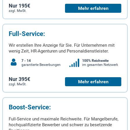
Nur 195€
Mehr erfahren
zzgl. MwSt.
Full-Service:
Wir erstellen Ihre Anzeige für Sie. Für Unternehmen mit
wenig Zeit, HR-Agenturen und Personaldienstleister.
7 - 14
100% Reichweite
garantierte Bewerbungen
im gesamten Netzwerk
Nur 395€
Mehr erfahren
zzgl. MwSt.
Boost-Service:
Full-Service und maximale Reichweite. Für Mangelberufe,
hochqualifizierte Bewerber und schwer zu besetzende