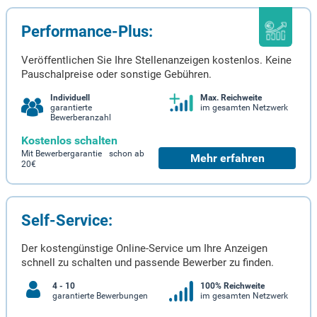
Performance-Plus:
Veröffentlichen Sie Ihre Stellenanzeigen kostenlos. Keine
Pauschalpreise oder sonstige Gebühren.
Individuell
Max. Reichweite
garantierte
im gesamten Netzwerk
Bewerberanzahl
Kostenlos schalten
Mit Bewerbergarantie schon ab
Mehr erfahren
20€
Self-Service:
Der kostengünstige Online-Service um Ihre Anzeigen
schnell zu schalten und passende Bewerber zu finden.
4 - 10
100% Reichweite
garantierte Bewerbungen
im gesamten Netzwerk