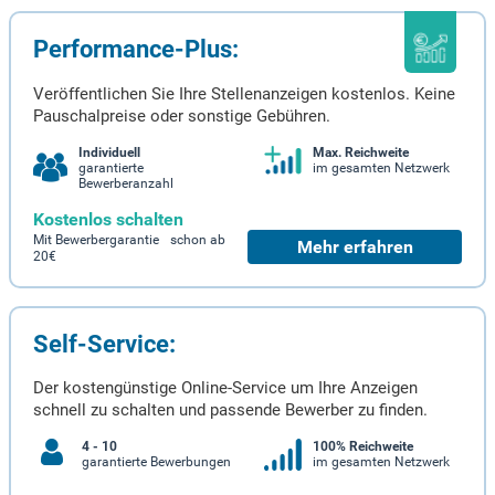
Performance-Plus:
Veröffentlichen Sie Ihre Stellenanzeigen kostenlos. Keine
Pauschalpreise oder sonstige Gebühren.
Individuell
Max. Reichweite
garantierte
im gesamten Netzwerk
Bewerberanzahl
Kostenlos schalten
Mit Bewerbergarantie schon ab
Mehr erfahren
20€
Self-Service:
Der kostengünstige Online-Service um Ihre Anzeigen
schnell zu schalten und passende Bewerber zu finden.
4 - 10
100% Reichweite
garantierte Bewerbungen
im gesamten Netzwerk