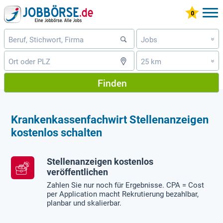
Jobs
»
25 km
»
Finden
Krankenkassenfachwirt Stellenanzeigen
kostenlos schalten
Stellenanzeigen kostenlos
veröffentlichen
Zahlen Sie nur noch für Ergebnisse. CPA = Cost
per Application macht Rekrutierung bezahlbar,
planbar und skalierbar.