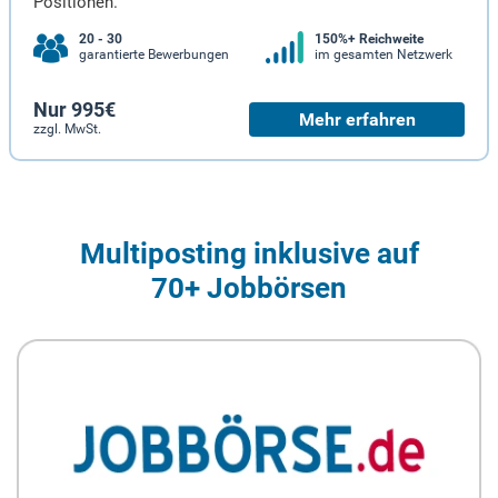
Positionen.
20 - 30
150%+ Reichweite
garantierte Bewerbungen
im gesamten Netzwerk
Nur 995€
Mehr erfahren
zzgl. MwSt.
Multiposting inklusive auf
70+ Jobbörsen