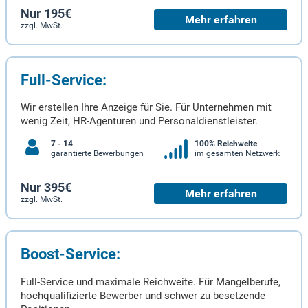
Nur 195€
Mehr erfahren
zzgl. MwSt.
Full-Service:
Wir erstellen Ihre Anzeige für Sie. Für Unternehmen mit
wenig Zeit, HR-Agenturen und Personaldienstleister.
7 - 14
100% Reichweite
garantierte Bewerbungen
im gesamten Netzwerk
Nur 395€
Mehr erfahren
zzgl. MwSt.
Boost-Service:
Full-Service und maximale Reichweite. Für Mangelberufe,
hochqualifizierte Bewerber und schwer zu besetzende