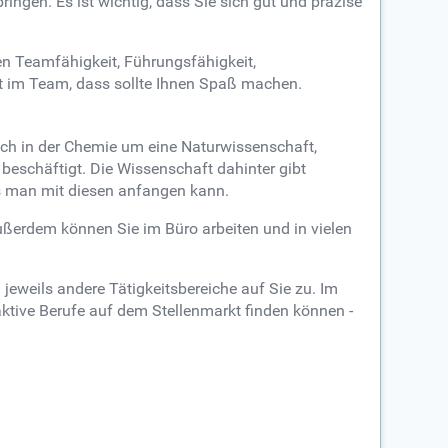
ingen. Es ist wichtig, dass Sie sich gut und präzise
ren Teamfähigkeit, Führungsfähigkeit,
t im Team, dass sollte Ihnen Spaß machen.
sich in der Chemie um eine Naturwissenschaft,
eschäftigt. Die Wissenschaft dahinter gibt
as man mit diesen anfangen kann.
Außerdem können Sie im Büro arbeiten und in vielen
jeweils andere Tätigkeitsbereiche auf Sie zu. Im
ktive Berufe auf dem Stellenmarkt finden können -