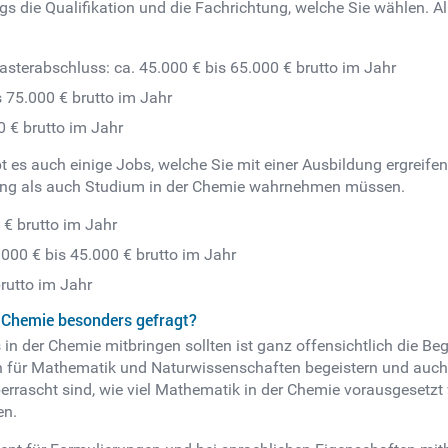
gs die Qualifikation und die Fachrichtung, welche Sie wählen. Al
sterabschluss: ca. 45.000 € bis 65.000 € brutto im Jahr
s 75.000 € brutto im Jahr
0 € brutto im Jahr
 es auch einige Jobs, welche Sie mit einer Ausbildung ergreifen
dung als auch Studium in der Chemie wahrnehmen müssen.
 € brutto im Jahr
.000 € bis 45.000 € brutto im Jahr
rutto im Jahr
h Chemie besonders gefragt?
 in der Chemie mitbringen sollten ist ganz offensichtlich die Be
h für Mathematik und Naturwissenschaften begeistern und auch
errascht sind, wie viel Mathematik in der Chemie vorausgesetzt 
en.