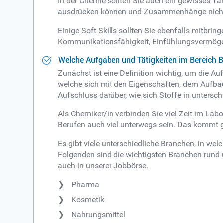
In der Chemie sollten Sie auch ein gewisses Tal
ausdrücken können und Zusammenhänge nicht n
Einige Soft Skills sollten Sie ebenfalls mitbr
Kommunikationsfähigkeit, Einfühlungsvermögen
Welche Aufgaben und Tätigkeiten im Bereich 
Zunächst ist eine Definition wichtig, um die A
welche sich mit den Eigenschaften, dem Aufba
Aufschluss darüber, wie sich Stoffe in unters
Als Chemiker/in verbinden Sie viel Zeit im Lab
Berufen auch viel unterwegs sein. Das kommt ga
Es gibt viele unterschiedliche Branchen, in we
Folgenden sind die wichtigsten Branchen rund 
auch in unserer Jobbörse.
Pharma
Kosmetik
Nahrungsmittel