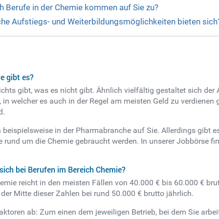
h Berufe in der Chemie kommen auf Sie zu?
che Aufstiegs- und Weiterbildungsmöglichkeiten bieten sich
e gibt es?
nichts gibt, was es nicht gibt. Ähnlich vielfältig gestaltet sich 
in welcher es auch in der Regel am meisten Geld zu verdienen gi
d.
eispielsweise in der Pharmabranche auf Sie. Allerdings gibt es, w
rund um die Chemie gebraucht werden. In unserer Jobbörse find
sich bei Berufen im Bereich Chemie?
mie reicht in den meisten Fällen von 40.000 € bis 60.000 € brutt
der Mitte dieser Zahlen bei rund 50.000 € brutto jährlich.
aktoren ab: Zum einen dem jeweiligen Betrieb, bei dem Sie ar