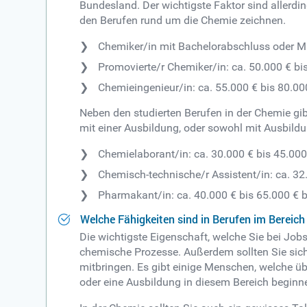
Bundesland. Der wichtigste Faktor sind allerdin
den Berufen rund um die Chemie zeichnen.
Chemiker/in mit Bachelorabschluss oder Ma
Promovierte/r Chemiker/in: ca. 50.000 € bi
Chemieingenieur/in: ca. 55.000 € bis 80.00
Neben den studierten Berufen in der Chemie gibt
mit einer Ausbildung, oder sowohl mit Ausbil
Chemielaborant/in: ca. 30.000 € bis 45.000
Chemisch-technische/r Assistent/in: ca. 32
Pharmakant/in: ca. 40.000 € bis 65.000 € b
Welche Fähigkeiten sind in Berufen im Bereic
Die wichtigste Eigenschaft, welche Sie bei Jobs
chemische Prozesse. Außerdem sollten Sie sic
mitbringen. Es gibt einige Menschen, welche üb
oder eine Ausbildung in diesem Bereich beginn