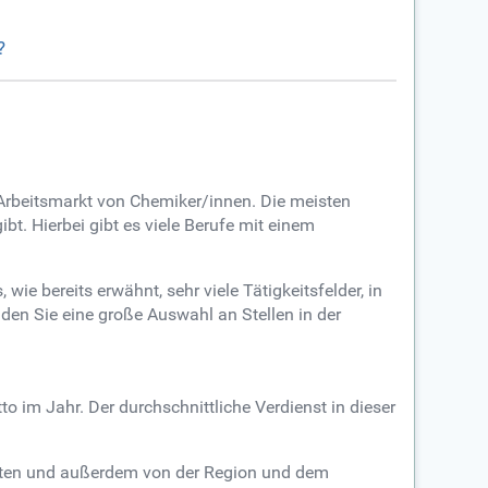
?
der Arbeitsmarkt von Chemiker/innen. Die meisten
bt. Hierbei gibt es viele Berufe mit einem
ie bereits erwähnt, sehr viele Tätigkeitsfelder, in
en Sie eine große Auswahl an Stellen in der
o im Jahr. Der durchschnittliche Verdienst in dieser
beiten und außerdem von der Region und dem