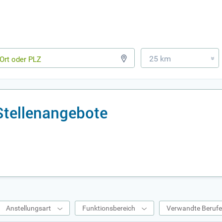
25 km
»
Stellenangebote
Anstellungsart
Funktionsbereich
Verwandte Beruf