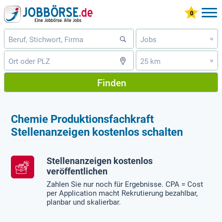
Jobs
»
25 km
»
Finden
Chemie Produktionsfachkraft
Stellenanzeigen kostenlos schalten
Stellenanzeigen kostenlos
veröffentlichen
Zahlen Sie nur noch für Ergebnisse. CPA = Cost
per Application macht Rekrutierung bezahlbar,
planbar und skalierbar.