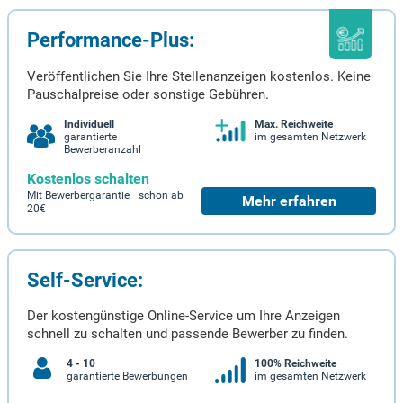
Performance-Plus:
Veröffentlichen Sie Ihre Stellenanzeigen kostenlos. Keine
Pauschalpreise oder sonstige Gebühren.
Individuell
Max. Reichweite
garantierte
im gesamten Netzwerk
Bewerberanzahl
Kostenlos schalten
Mit Bewerbergarantie schon ab
Mehr erfahren
20€
Self-Service:
Der kostengünstige Online-Service um Ihre Anzeigen
schnell zu schalten und passende Bewerber zu finden.
4 - 10
100% Reichweite
garantierte Bewerbungen
im gesamten Netzwerk