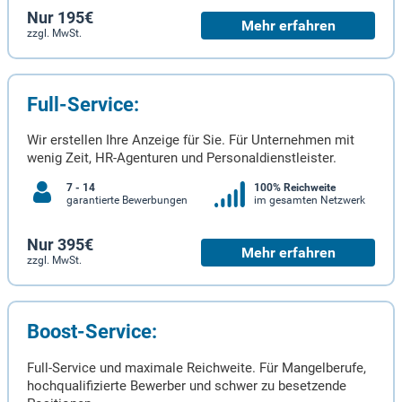
Nur 195€
Mehr erfahren
zzgl. MwSt.
Full-Service:
Wir erstellen Ihre Anzeige für Sie. Für Unternehmen mit
wenig Zeit, HR-Agenturen und Personaldienstleister.
7 - 14
100% Reichweite
garantierte Bewerbungen
im gesamten Netzwerk
Nur 395€
Mehr erfahren
zzgl. MwSt.
Boost-Service:
Full-Service und maximale Reichweite. Für Mangelberufe,
hochqualifizierte Bewerber und schwer zu besetzende