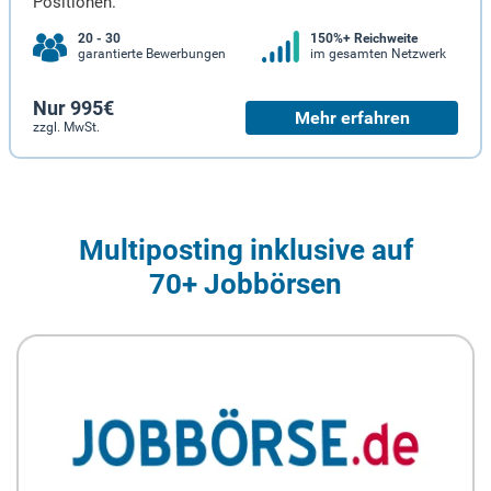
Positionen.
20 - 30
150%+ Reichweite
garantierte Bewerbungen
im gesamten Netzwerk
Nur 995€
Mehr erfahren
zzgl. MwSt.
Multiposting inklusive auf
70+ Jobbörsen