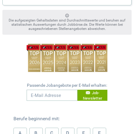
Die aufgezeigten Gehaltsdaten sind Durchschnittswerte und beruhen auf
statistischen Auswertungen durch Jobbörse.de. Die Werte können bei
ausgeschriebenen Stellenangeboten abweichen.
Passende Jobangebote per E-Mail erhalten:
Job-
Newsletter
Berufe beginnend mit:
A
B
C
D
E
F