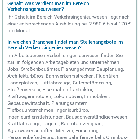
Gehalt: Was verdient man im Bereich
Verkehrsingenieurwesen?
Ihr Gehalt im Bereich Verkehrsingenieurwesen liegt nach
einer entsprechenden Ausbildung bei 2.980 € bis 4.170 €
pro Monat.
In welchen Branchen findet man Stellenangebote im
Bereich Verkehrsingenieurwesen?
Im Arbeitsbereich Verkehrsingenieurwesen finden Sie
z.B. in folgenden Arbeitsgebieten und Unternehmen
Jobs: Straßenbauämter, Planungsämter, Bauplanung,
Architekturbüros, Bahnverkehrsstrecken, Flughäfen,
Landeplätzen, Luftfahrzeuge, Güterbeförderung,
Straßenverkehr, Eisenbahninfrastruktur,
Kraftwagenmotoren, Lokomotiven, Immobilien,
Gebäudewirtschaft, Planungsämtern,
Tiefbauunternehmen, Ingenieurbüros,
Ingenieurdienstleistungen, Bausachverständigenwesen,
Kraftfahrzeuge, Lagerei, Raumfahrzeugbau,
Agrarwissenschaften, Medizin, Forschung,
Personenbeförderung, Eisenbahnfernverkehr, Omnibus-