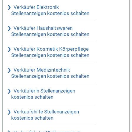
Verkäufer Elektronik
Stellenanzeigen kostenlos schalten
Verkäufer Haushaltswaren
Stellenanzeigen kostenlos schalten
Verkäufer Kosmetik Körperpflege
Stellenanzeigen kostenlos schalten
Verkäufer Medizintechnik
Stellenanzeigen kostenlos schalten
Verkäuferin Stellenanzeigen
kostenlos schalten
Verkaufshilfe Stellenanzeigen
kostenlos schalten