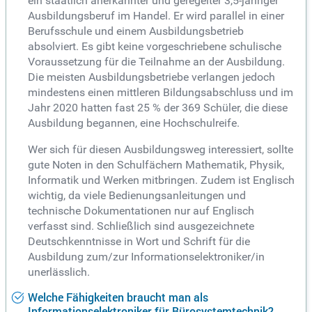
ein staatlich anerkannter und geregelter 3,5-jähriger
Ausbildungsberuf im Handel. Er wird parallel in einer
Berufsschule und einem Ausbildungsbetrieb
absolviert. Es gibt keine vorgeschriebene schulische
Voraussetzung für die Teilnahme an der Ausbildung.
Die meisten Ausbildungsbetriebe verlangen jedoch
mindestens einen mittleren Bildungsabschluss und im
Jahr 2020 hatten fast 25 % der 369 Schüler, die diese
Ausbildung begannen, eine Hochschulreife.
Wer sich für diesen Ausbildungsweg interessiert, sollte
gute Noten in den Schulfächern Mathematik, Physik,
Informatik und Werken mitbringen. Zudem ist Englisch
wichtig, da viele Bedienungsanleitungen und
technische Dokumentationen nur auf Englisch
verfasst sind. Schließlich sind ausgezeichnete
Deutschkenntnisse in Wort und Schrift für die
Ausbildung zum/zur Informationselektroniker/in
unerlässlich.
Welche Fähigkeiten braucht man als
Informationselektroniker für Bürosystemtechnik?