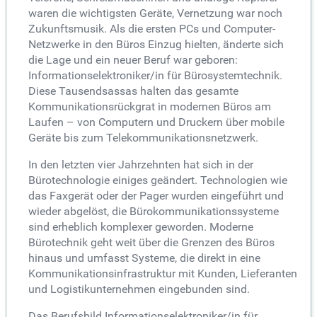
waren die wichtigsten Geräte, Vernetzung war noch
Zukunftsmusik. Als die ersten PCs und Computer-
Netzwerke in den Büros Einzug hielten, änderte sich
die Lage und ein neuer Beruf war geboren:
Informationselektroniker/in für Bürosystemtechnik.
Diese Tausendsassas halten das gesamte
Kommunikationsrückgrat in modernen Büros am
Laufen – von Computern und Druckern über mobile
Geräte bis zum Telekommunikationsnetzwerk.
In den letzten vier Jahrzehnten hat sich in der
Bürotechnologie einiges geändert. Technologien wie
das Faxgerät oder der Pager wurden eingeführt und
wieder abgelöst, die Bürokommunikationssysteme
sind erheblich komplexer geworden. Moderne
Bürotechnik geht weit über die Grenzen des Büros
hinaus und umfasst Systeme, die direkt in eine
Kommunikationsinfrastruktur mit Kunden, Lieferanten
und Logistikunternehmen eingebunden sind.
Das Berufsbild Informationselektroniker/in für