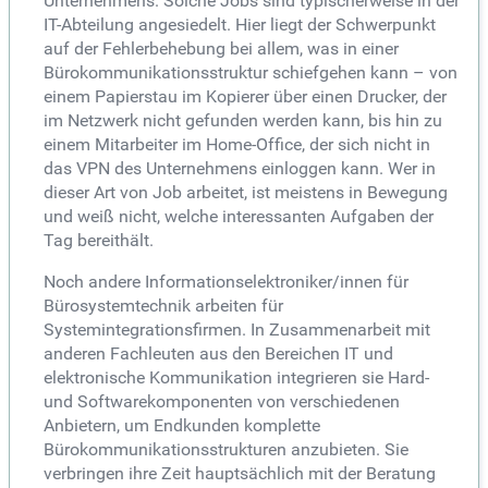
Unternehmens. Solche Jobs sind typischerweise in der
IT-Abteilung angesiedelt. Hier liegt der Schwerpunkt
auf der Fehlerbehebung bei allem, was in einer
Bürokommunikationsstruktur schiefgehen kann – von
einem Papierstau im Kopierer über einen Drucker, der
im Netzwerk nicht gefunden werden kann, bis hin zu
einem Mitarbeiter im Home-Office, der sich nicht in
das VPN des Unternehmens einloggen kann. Wer in
dieser Art von Job arbeitet, ist meistens in Bewegung
und weiß nicht, welche interessanten Aufgaben der
Tag bereithält.
Noch andere Informationselektroniker/innen für
Bürosystemtechnik arbeiten für
Systemintegrationsfirmen. In Zusammenarbeit mit
anderen Fachleuten aus den Bereichen IT und
elektronische Kommunikation integrieren sie Hard-
und Softwarekomponenten von verschiedenen
Anbietern, um Endkunden komplette
Bürokommunikationsstrukturen anzubieten. Sie
verbringen ihre Zeit hauptsächlich mit der Beratung