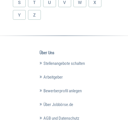
S
T
U
V
W
X
Y
Z
Über Uns
Stellenangebote schalten
Arbeitgeber
Bewerberprofil anlegen
Über Jobbörse.de
AGB und Datenschutz