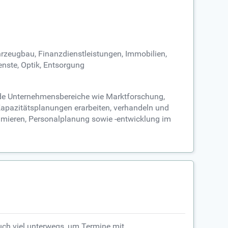
hrzeugbau, Finanzdienstleistungen, Immobilien,
enste, Optik, Entsorgung
nde Unternehmensbereiche wie Marktforschung,
Kapazitätsplanungen erarbeiten, verhandeln und
timieren, Personalplanung sowie -entwicklung im
uch viel unterwegs, um Termine mit