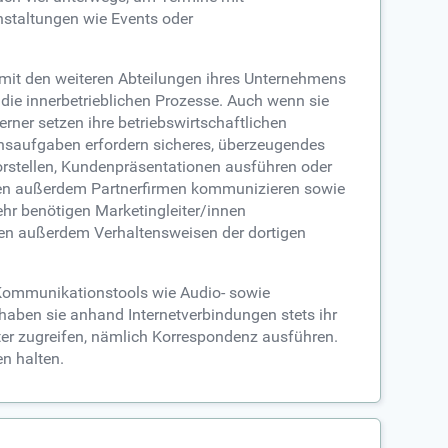
staltungen wie Events oder
g mit den weiteren Abteilungen ihres Unternehmens
ie innerbetrieblichen Prozesse. Auch wenn sie
ner setzen ihre betriebswirtschaftlichen
onsaufgaben erfordern sicheres, überzeugendes
orstellen, Kundenpräsentationen ausführen oder
nten außerdem Partnerfirmen kommunizieren sowie
ehr benötigen Marketingleiter/innen
en außerdem Verhaltensweisen der dortigen
 Kommunikationstools wie Audio- sowie
haben sie anhand Internetverbindungen stets ihr
er zugreifen, nämlich Korrespondenz ausführen.
n halten.