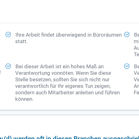
Ihre Arbeit findet überwiegend in Büroräumen
Be
statt.
mi
Au
Te
Bei dieser Arbeit ist ein hohes Maß an
Be
f
Verantwortung vonnöten. Wenn Sie diese
Ve
Stelle besetzen, sollten Sie sich nicht nur
Ve
verantwortlich für Ihr eigenes Tun zeigen,
Ar
sondern auch Mitarbeiter anleiten und führen
Fe
können.
w/d) werden oft in diesen Branchen ausgeschri