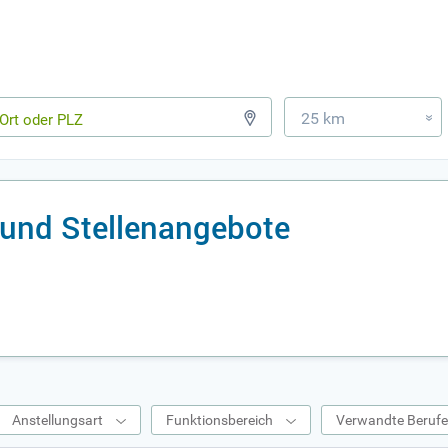
25 km
»
 und Stellenangebote
Anstellungsart
Funktionsbereich
Verwandte Beruf