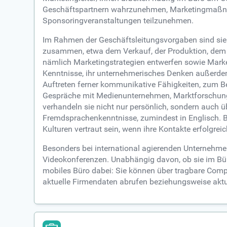
Geschäftspartnern wahrzunehmen, Marketingmaßnah
Sponsoringveranstaltungen teilzunehmen.
Im Rahmen der Geschäftsleitungsvorgaben sind sie s
zusammen, etwa dem Verkauf, der Produktion, dem 
nämlich Marketingstrategien entwerfen sowie Marke
Kenntnisse, ihr unternehmerisches Denken außerdem
Auftreten ferner kommunikative Fähigkeiten, zum B
Gespräche mit Medienunternehmen, Marktforschungs
verhandeln sie nicht nur persönlich, sondern auch ü
Fremdsprachenkenntnisse, zumindest in Englisch.
Kulturen vertraut sein, wenn ihre Kontakte erfolgreic
Besonders bei international agierenden Unternehm
Videokonferenzen. Unabhängig davon, ob sie im Büro
mobiles Büro dabei: Sie können über tragbare Com
aktuelle Firmendaten abrufen beziehungsweise aktu