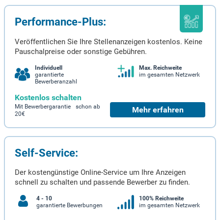
Performance-Plus:
Veröffentlichen Sie Ihre Stellenanzeigen kostenlos. Keine
Pauschalpreise oder sonstige Gebühren.
Individuell
Max. Reichweite
garantierte
im gesamten Netzwerk
Bewerberanzahl
Kostenlos schalten
Mit Bewerbergarantie schon ab
Mehr erfahren
20€
Self-Service:
Der kostengünstige Online-Service um Ihre Anzeigen
schnell zu schalten und passende Bewerber zu finden.
4 - 10
100% Reichweite
garantierte Bewerbungen
im gesamten Netzwerk