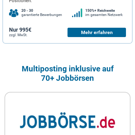
Positionen.
20 - 30
150%+ Reichweite
garantierte Bewerbungen
im gesamten Netzwerk
Nur 995€
Mehr erfahren
zzgl. MwSt.
Multiposting inklusive auf
70+ Jobbörsen