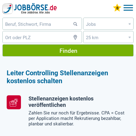
Jobs
»
25 km
»
Finden
Leiter Controlling Stellenanzeigen
kostenlos schalten
Stellenanzeigen kostenlos
veröffentlichen
Zahlen Sie nur noch für Ergebnisse. CPA = Cost
per Application macht Rekrutierung bezahlbar,
planbar und skalierbar.