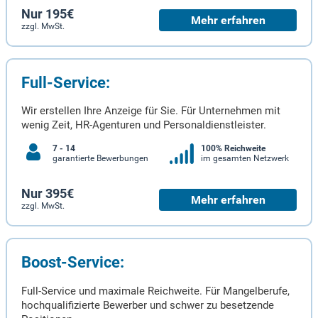
Nur 195€
Mehr erfahren
zzgl. MwSt.
Full-Service:
Wir erstellen Ihre Anzeige für Sie. Für Unternehmen mit
wenig Zeit, HR-Agenturen und Personaldienstleister.
7 - 14
100% Reichweite
garantierte Bewerbungen
im gesamten Netzwerk
Nur 395€
Mehr erfahren
zzgl. MwSt.
Boost-Service:
Full-Service und maximale Reichweite. Für Mangelberufe,
hochqualifizierte Bewerber und schwer zu besetzende