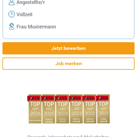
Angestellte/r
Vollzeit
Frau Mustermann
Jetzt bewerben
Job merken
Passende Jobangebote per E-Mail erhalten: