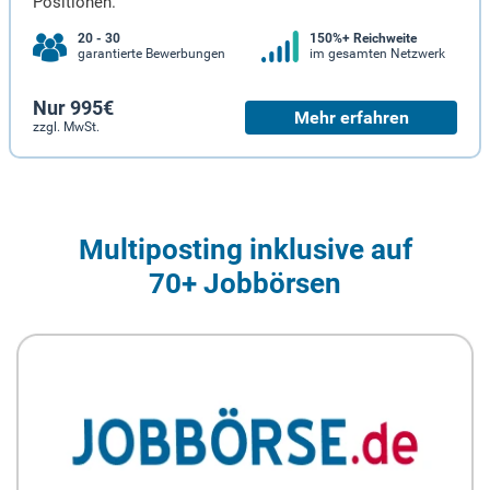
Positionen.
20 - 30
150%+ Reichweite
garantierte Bewerbungen
im gesamten Netzwerk
Nur 995€
Mehr erfahren
zzgl. MwSt.
Multiposting inklusive auf
70+ Jobbörsen