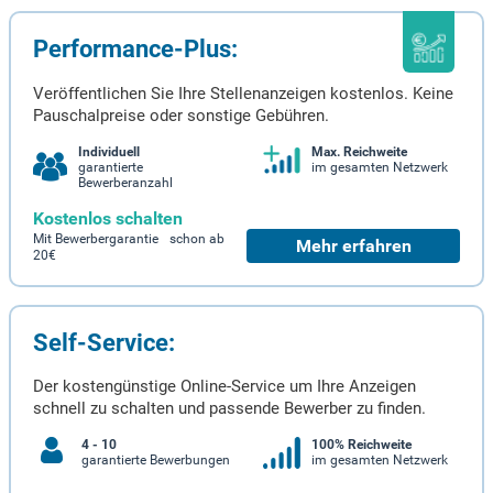
Performance-Plus:
Veröffentlichen Sie Ihre Stellenanzeigen kostenlos. Keine
Pauschalpreise oder sonstige Gebühren.
Individuell
Max. Reichweite
garantierte
im gesamten Netzwerk
Bewerberanzahl
Kostenlos schalten
Mit Bewerbergarantie schon ab
Mehr erfahren
20€
Self-Service:
Der kostengünstige Online-Service um Ihre Anzeigen
schnell zu schalten und passende Bewerber zu finden.
4 - 10
100% Reichweite
garantierte Bewerbungen
im gesamten Netzwerk