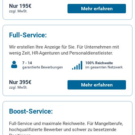
Nur 195€
Mehr erfahren
zzgl. MwSt.
Full-Service:
Wir erstellen Ihre Anzeige für Sie. Für Unternehmen mit
wenig Zeit, HR-Agenturen und Personaldienstleister.
7 - 14
100% Reichweite
garantierte Bewerbungen
im gesamten Netzwerk
Nur 395€
Mehr erfahren
zzgl. MwSt.
Boost-Service:
Full-Service und maximale Reichweite. Für Mangelberufe,
hochqualifizierte Bewerber und schwer zu besetzende