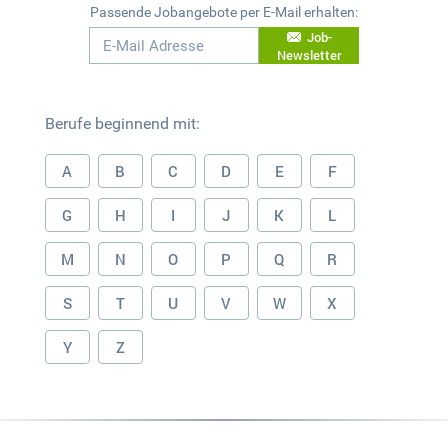
Passende Jobangebote per E-Mail erhalten:
Job-
Newsletter
Berufe beginnend mit:
A
B
C
D
E
F
G
H
I
J
K
L
M
N
O
P
Q
R
S
T
U
V
W
X
Y
Z