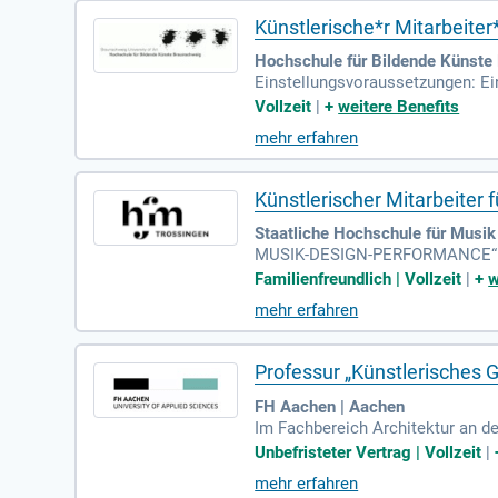
Künstlerische*r Mitarbeiter
Hochschule für Bildende Künste
Einstellungsvoraussetzungen: Ei
rufliche Praxis in gestalterisch-
Vollzeit
|
+
weitere Benefits
mehr erfahren
Künstlerischer Mitarbeiter
Staatliche Hochschule für Musik
MUSIK-DESIGN-PERFORMANCE“ Darü
mien und in der Selbstverwaltun
Familienfreundlich | Vollzeit
|
+
w
künstlerischen
mehr erfahren
Professur „Künstlerisches G
FH Aachen | Aachen
Im Fachbereich Architektur an d
ur „Künstlerisches Gestalten und 
Unbefristeter Vertrag | Vollzeit
|
mehr erfahren