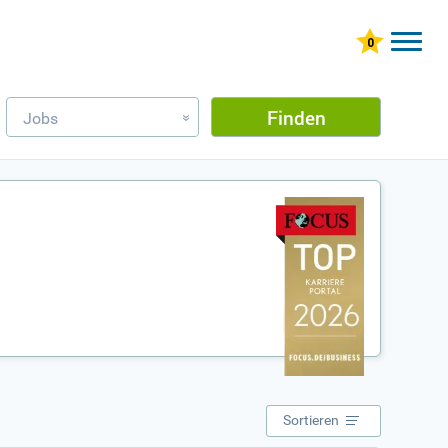
Finden
Jobs
»
Sortieren