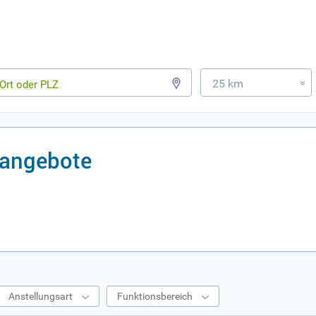
25 km
»
nangebote
Anstellungsart
Funktionsbereich