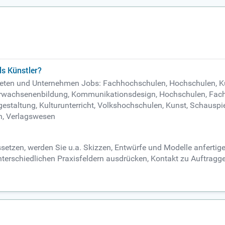
ls Künstler?
gebieten und Unternehmen Jobs: Fachhochschulen, Hochschulen, K
 Erwachsenenbildung, Kommunikationsdesign, Hochschulen, Fac
altung, Kulturunterricht, Volkshochschulen, Kunst, Schauspielh
en, Verlagswesen
setzen, werden Sie u.a. Skizzen, Entwürfe und Modelle anfertigen
unterschiedlichen Praxisfeldern ausdrücken, Kontakt zu Auftrag