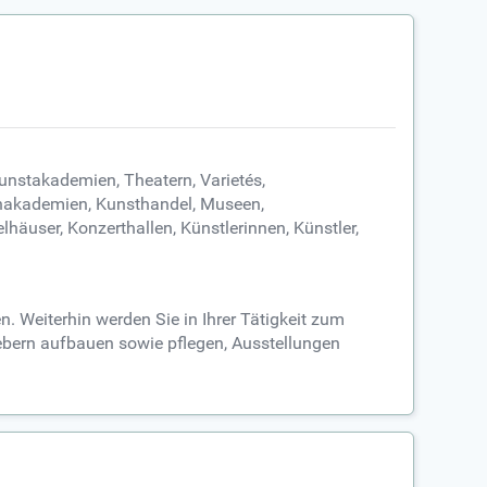
unstakademien, Theatern, Varietés,
hakademien, Kunsthandel, Museen,
äuser, Konzerthallen, Künstlerinnen, Künstler,
. Weiterhin werden Sie in Ihrer Tätigkeit zum
gebern aufbauen sowie pflegen, Ausstellungen