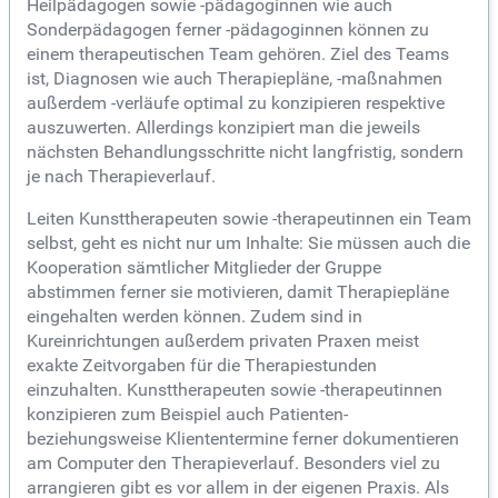
Heilpädagogen sowie -pädagoginnen wie auch
Sonderpädagogen ferner -pädagoginnen können zu
einem therapeutischen Team gehören. Ziel des Teams
ist, Diagnosen wie auch Therapiepläne, -maßnahmen
außerdem -verläufe optimal zu konzipieren respektive
auszuwerten. Allerdings konzipiert man die jeweils
nächsten Behandlungsschritte nicht langfristig, sondern
je nach Therapieverlauf.
Leiten Kunsttherapeuten sowie -therapeutinnen ein Team
selbst, geht es nicht nur um Inhalte: Sie müssen auch die
Kooperation sämtlicher Mitglieder der Gruppe
abstimmen ferner sie motivieren, damit Therapiepläne
eingehalten werden können. Zudem sind in
Kureinrichtungen außerdem privaten Praxen meist
exakte Zeitvorgaben für die Therapiestunden
einzuhalten. Kunsttherapeuten sowie -therapeutinnen
konzipieren zum Beispiel auch Patienten-
beziehungsweise Kliententermine ferner dokumentieren
am Computer den Therapieverlauf. Besonders viel zu
arrangieren gibt es vor allem in der eigenen Praxis. Als