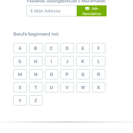
Passende Jobangebote per E-Mail erhalten:
Job-
Newsletter
Berufe beginnend mit:
A
B
C
D
E
F
G
H
I
J
K
L
M
N
O
P
Q
R
S
T
U
V
W
X
Y
Z