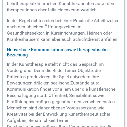
Lehrtherapeut/in arbeiten Kunsttherapeuten außerdem -
therapeutinnen ebenfalls eigenverantwortlich.
In der Regel richten sich bei einer Praxis die Arbeitszeiten
nach den üblichen Öffnungszeiten im
Gesundheitssektor. In Kureinrichtungen, Heimen oder
Krankenhäusern kann aber auch Schichtdienst anfallen.
Nonverbale Kommunikation sowie therapeutische
Beziehung
In der Kunsttherapie steht nicht das Gespräch im
Vordergrund. Denn die Bilder ferner Objekte, die
Patienten produzieren. ihr Spiel außerdem ihre
Bewegungen drücken seelische Zustände aus:
Kommunikation findet vor allem über die künstlerische
Beschäftigung statt. Offenheit, Sensibilität sowie
Einfühlungsvermögen gegenüber den verschiedensten
Menschen sind daher ebenso Voraussetzung wie
Kreativität bei der Entwicklung kunsttherapeutischer
Aufgaben, Beharrlichkeit ferner
Durchsetzungsvermögen. Ihrer Verantwortung für die