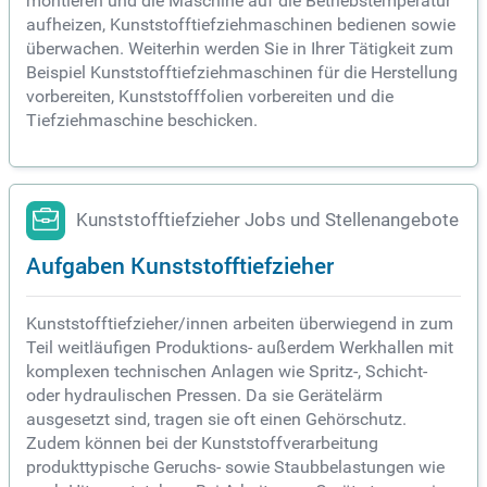
montieren und die Maschine auf die Betriebstemperatur
aufheizen, Kunststofftiefziehmaschinen bedienen sowie
überwachen. Weiterhin werden Sie in Ihrer Tätigkeit zum
Beispiel Kunststofftiefziehmaschinen für die Herstellung
vorbereiten, Kunststofffolien vorbereiten und die
Tiefziehmaschine beschicken.
Kunststofftiefzieher Jobs und Stellenangebote
Aufgaben Kunststofftiefzieher
Kunststofftiefzieher/innen arbeiten überwiegend in zum
Teil weitläufigen Produktions- außerdem Werkhallen mit
komplexen technischen Anlagen wie Spritz-, Schicht-
oder hydraulischen Pressen. Da sie Gerätelärm
ausgesetzt sind, tragen sie oft einen Gehörschutz.
Zudem können bei der Kunststoffverarbeitung
produkttypische Geruchs- sowie Staubbelastungen wie