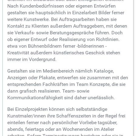
Nach Kundenbedürfnissen oder eigenen Entwürfen
gestalten sie hauptsächlich in Einzelarbeit Bilder ferner
weitere Kunstwerke. Bei Auftragsarbeiten haben sie
Kontakt zu Klienten außerdem Auftraggebern, mit denen
sie Verkaufs- sowie Beratungsgespräche führen. Doch
ob eigener Entwurf oder Realisierung von Richtlinien.
etwa von Bühnenbildnern ferner -bildnerinnen -
Kreativität außerdem künstlerisches Geschick stehen
immer im Vordergrund.
Gestalten sie im Medienbereich nämlich Kataloge,
Anzeigen oder Plakate, entwerfen sie zusammen mit den
entsprechenden Fachkräften im Team Konzepte, die sie
dann grafisch realisieren. Team- sowie
Kommunikationsfähigkeit sind daher unerlässlich.
Bei Einzelprojekten können sich selbstständige
Kunstmaler/innen ihre Schaffenszeiten in der Regel frei
einteilen ferner nach persönlicher Vorliebe tagsüber,
abends, feiertags oder an Wochenenden im Atelier
arbeiten. Sofern Terminsetzungen bestehen oder sie in