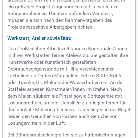
ein größeres Projekt eingebunden sind - etwa in der
Bühnenmalerei an Theatern außerdem Varietés -,
müssen sie sich nach den Rahmenvorgaben des
Projekts respektive Arbeitgebers richten.
Werkstatt, Atelier sowie Büro
Den Großteil ihrer Arbeitszeit bringen Kunstmaler/innen
in ihren Werkstätten ferner Ateliers zu. Sie gestalten ihre
Kunstwerke oder künstlerisch gestalteten
Gebrauchsgegenstände mit Hilfe verschiedenster
Techniken außerdem Materialien, setzen Stifte, Kohle
oder Tusche, Öl-, Plaka- oder Wasserfarben ein. An der
Staffelei arbeiten Kunstmaler/innen im Stehen. Nach
dem Malen säubern sie Pinsel sowie Spritzgeräte mit
Lösungsmitteln, um die Utensilien zu pflegen ferner für
das nächste Mal vorzubereiten. Daher liegen in der Regel
neben den Gerüchen von Farben auch Gerüche von
Lösungsmitteln in der Luft.
Bei Bühnenmalereien greifen sie zu Farbmischanlagen