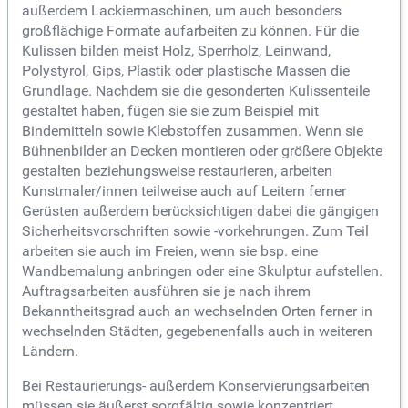
außerdem Lackiermaschinen, um auch besonders
großflächige Formate aufarbeiten zu können. Für die
Kulissen bilden meist Holz, Sperrholz, Leinwand,
Polystyrol, Gips, Plastik oder plastische Massen die
Grundlage. Nachdem sie die gesonderten Kulissenteile
gestaltet haben, fügen sie sie zum Beispiel mit
Bindemitteln sowie Klebstoffen zusammen. Wenn sie
Bühnenbilder an Decken montieren oder größere Objekte
gestalten beziehungsweise restaurieren, arbeiten
Kunstmaler/innen teilweise auch auf Leitern ferner
Gerüsten außerdem berücksichtigen dabei die gängigen
Sicherheitsvorschriften sowie -vorkehrungen. Zum Teil
arbeiten sie auch im Freien, wenn sie bsp. eine
Wandbemalung anbringen oder eine Skulptur aufstellen.
Auftragsarbeiten ausführen sie je nach ihrem
Bekanntheitsgrad auch an wechselnden Orten ferner in
wechselnden Städten, gegebenenfalls auch in weiteren
Ländern.
Bei Restaurierungs- außerdem Konservierungsarbeiten
müssen sie äußerst sorgfältig sowie konzentriert