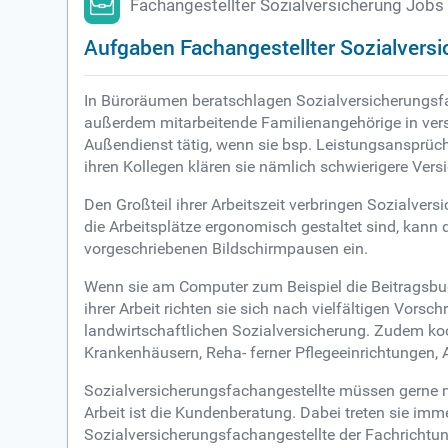
Fachangestellter Sozialversicherung Jobs
Aufgaben Fachangestellter Sozialvers
In Büroräumen beratschlagen Sozialversicherungsfa
außerdem mitarbeitende Familienangehörige in vers
Außendienst tätig, wenn sie bsp. Leistungsansprüche
ihren Kollegen klären sie nämlich schwierigere Ver
Den Großteil ihrer Arbeitszeit verbringen Sozialve
die Arbeitsplätze ergonomisch gestaltet sind, kann
vorgeschriebenen Bildschirmpausen ein.
Wenn sie am Computer zum Beispiel die Beitragsbuch
ihrer Arbeit richten sie sich nach vielfältigen Vors
landwirtschaftlichen Sozialversicherung. Zudem ko
Krankenhäusern, Reha- ferner Pflegeeinrichtungen, 
Sozialversicherungsfachangestellte müssen gerne 
Arbeit ist die Kundenberatung. Dabei treten sie im
Sozialversicherungsfachangestellte der Fachrichtun