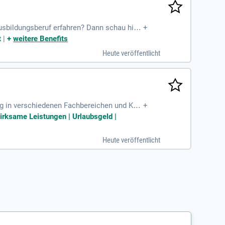
sbildungsberuf erfahren? Dann schau hier
+
t
|
+
weitere Benefits
Heute veröffentlicht
ng in verschiedenen Fachbereichen und Kun
+
wirksame Leistungen | Urlaubsgeld |
Heute veröffentlicht