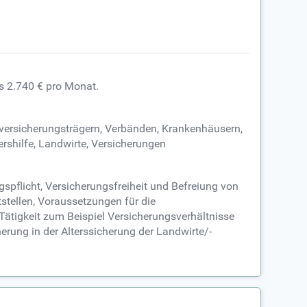
is 2.740 € pro Monat.
lversicherungsträgern, Verbänden, Krankenhäusern,
rshilfe, Landwirte, Versicherungen
spflicht, Versicherungsfreiheit und Befreiung von
stellen, Voraussetzungen für die
 Tätigkeit zum Beispiel Versicherungsverhältnisse
herung in der Alterssicherung der Landwirte/-