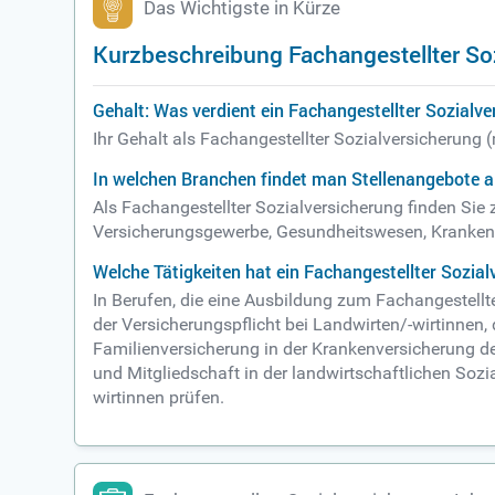
Das Wichtigste in Kürze
Kurzbeschreibung Fachangestellter So
Gehalt: Was verdient ein Fachangestellter Sozialv
Ihr Gehalt als Fachangestellter Sozialversicherung
In welchen Branchen findet man Stellenangebote a
Als Fachangestellter Sozialversicherung finden Sie
Versicherungsgewerbe, Gesundheitswesen, Krankenhä
Welche Tätigkeiten hat ein Fachangestellter Sozia
In Berufen, die eine Ausbildung zum Fachangestellte
der Versicherungspflicht bei Landwirten/-wirtinnen
Familienversicherung in der Krankenversicherung der
und Mitgliedschaft in der landwirtschaftlichen Sozia
wirtinnen prüfen.