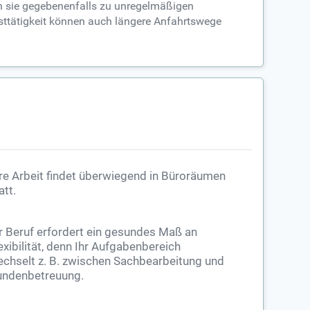
ten sie gegebenenfalls zu unregelmäßigen
tätigkeit können auch längere Anfahrtswege
re Arbeit findet überwiegend in Büroräumen
att.
r Beruf erfordert ein gesundes Maß an
exibilität, denn Ihr Aufgabenbereich
chselt z. B. zwischen Sachbearbeitung und
ndenbetreuung.