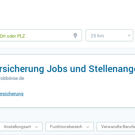
25 km
»
ersicherung Jobs und Stellenan
Jobbörse.de
ersicherung
Anstellungsart
Funktionsbereich
Verwandte Beruf