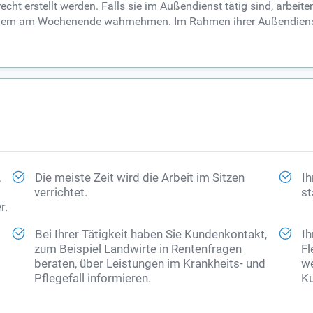
cht erstellt werden. Falls sie im Außendienst tätig sind, arbei
erdem am Wochenende wahrnehmen. Im Rahmen ihrer Außendienst
,
Die meiste Zeit wird die Arbeit im Sitzen
Ih
verrichtet.
st
r.
Bei Ihrer Tätigkeit haben Sie Kundenkontakt,
Ih
zum Beispiel Landwirte in Rentenfragen
Fl
beraten, über Leistungen im Krankheits- und
we
Pflegefall informieren.
Ku