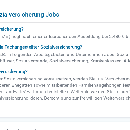
zialversicherung Jobs
ersicherung?
 (m/w) liegt nach einer entsprechenden Ausbildung bei 2.480 € b
ls Fachangestellter Sozialversicherung?
 z.B. in folgenden Arbeitsgebieten und Unternehmen Jobs: Sozia
user, Sozialverbände, Sozialversicherung, Krankenkassen, Alte
lversicherung?
r Sozialversicherung voraussetzen, werden Sie u.a. Versicherung
, deren Ehegatten sowie mitarbeitenden Familienangehörigen fest
 Landwirte/-wirtinnen feststellen. Weiterhin werden Sie in Ihrer
lversicherung klären, Berechtigung zur freiwilligen Weiterversic