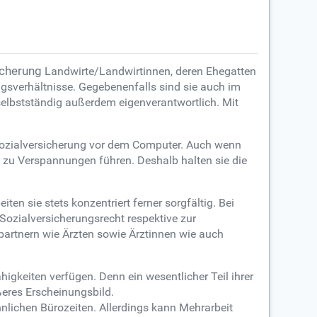
icherung
Landwirte/Landwirtinnen, deren Ehegatten
gsverhältnisse. Gegebenenfalls sind sie auch im
 selbstständig außerdem eigenverantwortlich. Mit
e Sozialversicherung vor dem Computer. Auch wenn
r zu Verspannungen führen. Deshalb halten sie die
n sie stets konzentriert ferner sorgfältig. Bei
 Sozialversicherungsrecht respektive zur
partnern wie Ärzten sowie Ärztinnen wie auch
eiten verfügen. Denn ein wesentlicher Teil ihrer
ßeres Erscheinungsbild.
nlichen Bürozeiten. Allerdings kann Mehrarbeit