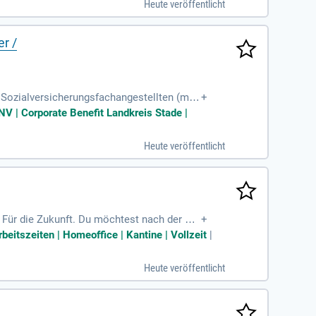
Heute veröffentlicht
r /
 Sozialversicherungsfachangestellten (m/
+
ne Weiterbildung zum
NV | Corporate Benefit Landkreis Stade |
Heute veröffentlicht
 Für die Zukunft. Du möchtest nach der Sc
+
beitszeiten | Homeoffice | Kantine | Vollzeit
|
Heute veröffentlicht