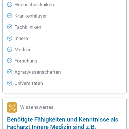
Hochschulkliniken
Krankenhäuser
Fachkliniken
Innere
Medizin
Forschung
Agrarwissenschaften
Universitäten
Wissenswertes
Benötigte Fähigkeiten und Kenntnisse als
Facharzt Innere Medizin sind z.B.