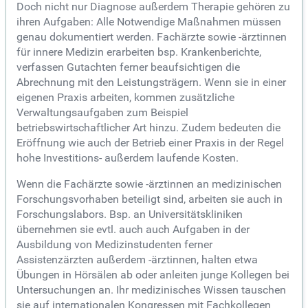
Doch nicht nur Diagnose außerdem Therapie gehören zu
ihren Aufgaben: Alle Notwendige Maßnahmen müssen
genau dokumentiert werden. Fachärzte sowie -ärztinnen
für innere Medizin erarbeiten bsp. Krankenberichte,
verfassen Gutachten ferner beaufsichtigen die
Abrechnung mit den Leistungsträgern. Wenn sie in einer
eigenen Praxis arbeiten, kommen zusätzliche
Verwaltungsaufgaben zum Beispiel
betriebswirtschaftlicher Art hinzu. Zudem bedeuten die
Eröffnung wie auch der Betrieb einer Praxis in der Regel
hohe Investitions- außerdem laufende Kosten.
Wenn die Fachärzte sowie -ärztinnen an medizinischen
Forschungsvorhaben beteiligt sind, arbeiten sie auch in
Forschungslabors. Bsp. an Universitätskliniken
übernehmen sie evtl. auch auch Aufgaben in der
Ausbildung von Medizinstudenten ferner
Assistenzärzten außerdem -ärztinnen, halten etwa
Übungen in Hörsälen ab oder anleiten junge Kollegen bei
Untersuchungen an. Ihr medizinisches Wissen tauschen
sie auf internationalen Kongressen mit Fachkollegen