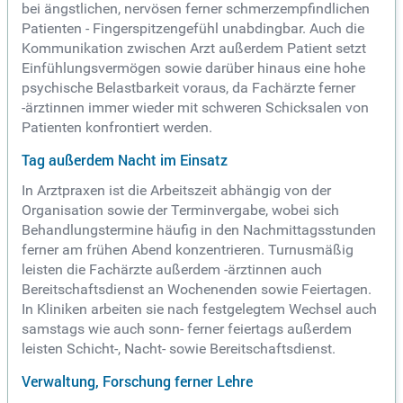
bei ängstlichen, nervösen ferner schmerzempfindlichen
Patienten - Fingerspitzengefühl unabdingbar. Auch die
Kommunikation zwischen Arzt außerdem Patient setzt
Einfühlungsvermögen sowie darüber hinaus eine hohe
psychische Belastbarkeit voraus, da Fachärzte ferner
-ärztinnen immer wieder mit schweren Schicksalen von
Patienten konfrontiert werden.
Tag außerdem Nacht im Einsatz
In Arztpraxen ist die Arbeitszeit abhängig von der
Organisation sowie der Terminvergabe, wobei sich
Behandlungstermine häufig in den Nachmittagsstunden
ferner am frühen Abend konzentrieren. Turnusmäßig
leisten die Fachärzte außerdem -ärztinnen auch
Bereitschaftsdienst an Wochenenden sowie Feiertagen.
In Kliniken arbeiten sie nach festgelegtem Wechsel auch
samstags wie auch sonn- ferner feiertags außerdem
leisten Schicht-, Nacht- sowie Bereitschaftsdienst.
Verwaltung, Forschung ferner Lehre