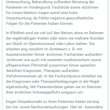
Untersuchung, Behandlung außerdem Beratung der
Patienten im Vordergrund. Fachärzte sowie -ärztinnen
für innere Medizin tragen somit eine hohe
Verantwortung, da Fehler negative gesundheitliche
Folgen für die Patienten haben können.
In
Kliniken
sind sie viel auf den Beinen, etwa im Rahmen
der regelmäßigen Visiten oder wenn sie mehrere Stunden
am Stück im Operationssaal oder Labor stehen. Sie
arbeiten eng verzahnt im Ärzteteam z. B. mit
Assistenzärzten ferner -ärztinnen, Fachärzten außerdem
-ärztinnen wie auch mit weiterem medizinischem sowie
pflegerischem
Personal
zusammen ferner sprechen
detailliert Diagnosen, Therapien außerdem
Verfahrensweisen ab. In der Facharztpraxis erstellen sie
die Diagnosen oder Therapiefestlegungen in der Regel
eigenständig. Mit Patientendaten gehen sie im Rahmen
ihrer ärztlichen Schweigepflicht sorgsam um.
Engen Körperkontakt zu ihren Patienten haben sie bsp.
bei Vor- sowie Nachuntersuchungen. Hier ist - besonders