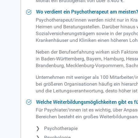
Monat ein Bruttogehalt von über 5.400 €.
Wo verdient ein Psychotherapeut am meisten
Psychotherapeut/innen werden nicht nur in Kra
Heimen und Beratungsstellen. Darüber hinaus 
Sozialversicherungsträgern sowie in der psych
Krankenhäuser und Kliniken einen höheren Lohn
Neben der Berufserfahrung wirken sich Faktore
in Baden-Württemberg, Bayern, Hamburg, Hessen
Brandenburg, Mecklenburg-Vorpommern, Sachse
Unternehmen mit weniger als 100 Mitarbeiter/in
bei größeren Organisationen häufig ein hierarc
und die Leitungsverantwortung, desto höher i
Welche Weiterbildungsmöglichkeiten gibt es 
Für Psychiater/innen ist es wichtig, über Anp
Bereichen besteht ein großes Weiterbildungsan
Psychotherapie
Psychologie