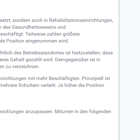
tzt, sondern auch in Rehabilitationseinrichtungen,
nen des Gesundheitswesens und
schäftigt. Teilweise zahlen größere
ende Position eingenommen wird.
lich des Betriebsstandortes ist festzustellen, dass
eres Gehalt gezahlt wird. Demgegenüber ist in
n zu verzeichnen.
richtungen mit mehr Beschäftigten. Prinzipiell ist
ehrere Schultern verteilt. Je höher die Position
twicklungen anzupassen. Mitunter in den folgenden