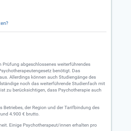
ten?
hen Prüfung abgeschlossenes weiterführendes
Psychotherapeutengesetz benötigt. Das
raus. Allerdings können auch Studiengänge des
ständige noch das weiterführende Studienfach mit
ist zu berücksichtigen, dass Psychotherapie auch
s Betriebes, der Region und der Tarifbindung des
und 4.900 € brutto.
nheit. Einige Psychotherapeut/innen erhalten pro