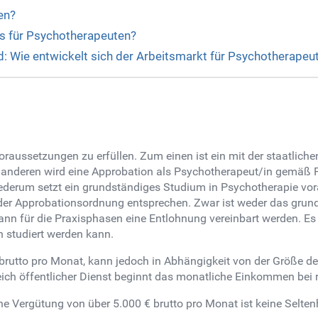
en?
es für Psychotherapeuten?
d: Wie entwickelt sich der Arbeitsmarkt für Psychotherapeu
raussetzungen zu erfüllen. Zum einen ist ein mit der staatlic
anderen wird eine Approbation als Psychotherapeut/in gemäß 
ederum setzt ein grundständiges Studium in Psychotherapie vo
er Approbationsordnung entsprechen. Zwar ist weder das grund
nn für die Praxisphasen eine Entlohnung vereinbart werden. Es 
 studiert werden kann.
brutto pro Monat, kann jedoch in Abhängigkeit von der Größe de
eich öffentlicher Dienst beginnt das monatliche Einkommen bei r
ine Vergütung von über 5.000 € brutto pro Monat ist keine Selte