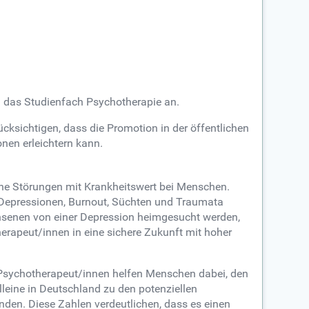
h das Studienfach Psychotherapie an.
ksichtigen, dass die Promotion in der öffentlichen
nen erleichtern kann.
he Störungen mit Krankheitswert bei Menschen.
Depressionen, Burnout, Süchten und Traumata
hsenen von einer Depression heimgesucht werden,
erapeut/innen in eine sichere Zukunft mit hoher
. Psychotherapeut/innen helfen Menschen dabei, den
eine in Deutschland zu den potenziellen
den. Diese Zahlen verdeutlichen, dass es einen