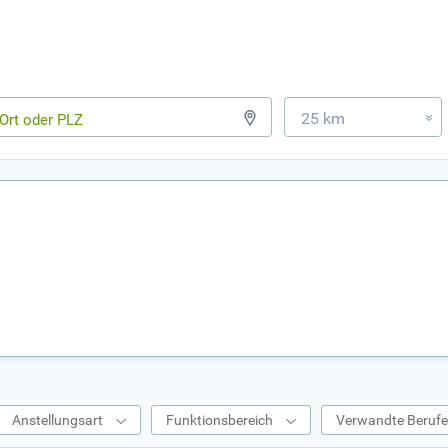
25 km
»
Anstellungsart
Funktionsbereich
Verwandte Beruf