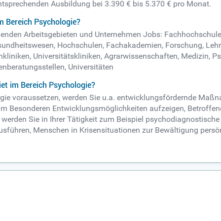
 entsprechenden Ausbildung bei 3.390 € bis 5.370 € pro Monat.
m Bereich Psychologie?
folgenden Arbeitsgebieten und Unternehmen Jobs: Fachhochschul
esundheitswesen, Hochschulen, Fachakademien, Forschung, Lehr
hkliniken, Universitätskliniken, Agrarwissenschaften, Medizin, P
enberatungsstellen, Universitäten
et im Bereich Psychologie?
ologie voraussetzen, werden Sie u.a. entwicklungsfördernde Ma
m Besonderen Entwicklungsmöglichkeiten aufzeigen, Betroffene
in werden Sie in Ihrer Tätigkeit zum Beispiel psychodiagnostis
ausführen, Menschen in Krisensituationen zur Bewältigung persön