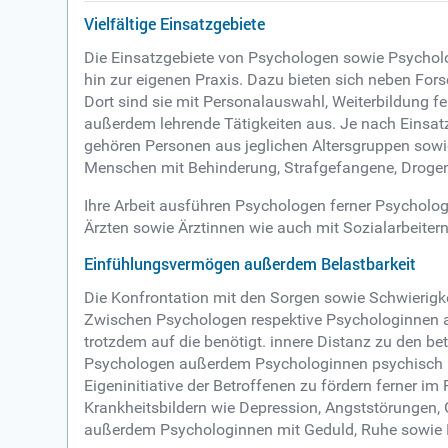
Vielfältige Einsatzgebiete
Die Einsatzgebiete von Psychologen sowie Psycholog
hin zur eigenen Praxis. Dazu bieten sich neben Fo
Dort sind sie mit Personalauswahl, Weiterbildung f
außerdem lehrende Tätigkeiten aus. Je nach Einsat
gehören Personen aus jeglichen Altersgruppen sowie
Menschen mit Behinderung, Strafgefangene, Drogen
Ihre Arbeit ausführen Psychologen ferner Psycholog
Ärzten sowie Ärztinnen wie auch mit Sozialarbeitern 
Einfühlungsvermögen außerdem Belastbarkeit
Die Konfrontation mit den Sorgen sowie Schwierigkei
Zwischen Psychologen respektive Psychologinnen a
trotzdem auf die benötigt. innere Distanz zu den b
Psychologen außerdem Psychologinnen psychisch bel
Eigeninitiative der Betroffenen zu fördern ferner i
Krankheitsbildern wie Depression, Angststörungen,
außerdem Psychologinnen mit Geduld, Ruhe sowie