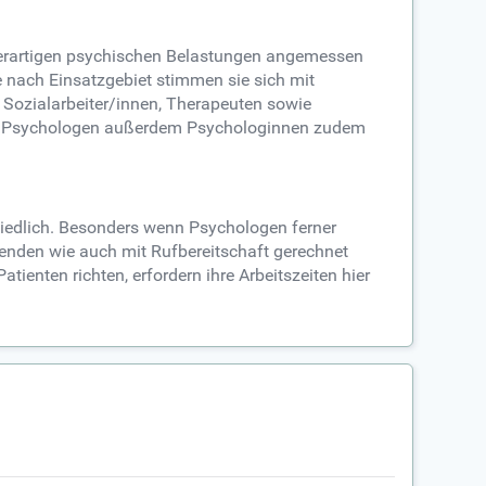
derartigen psychischen Belastungen angemessen
 nach Einsatzgebiet stimmen sie sich mit
Sozialarbeiter/innen, Therapeuten sowie
ren Psychologen außerdem Psychologinnen zudem
hiedlich. Besonders wenn Psychologen ferner
enden wie auch mit Rufbereitschaft gerechnet
enten richten, erfordern ihre Arbeitszeiten hier