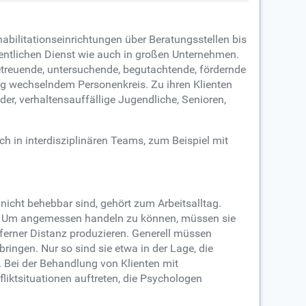
bilitationseinrichtungen über Beratungsstellen bis
entlichen Dienst wie auch in großen Unternehmen.
betreuende, untersuchende, begutachtende, fördernde
ig wechselndem Personenkreis. Zu ihren Klienten
r, verhaltensauffällige Jugendliche, Senioren,
h in interdisziplinären Teams, zum Beispiel mit
nicht behebbar sind, gehört zum Arbeitsalltag.
s. Um angemessen handeln zu können, müssen sie
 ferner Distanz produzieren. Generell müssen
ngen. Nur so sind sie etwa in der Lage, die
. Bei der Behandlung von Klienten mit
iktsituationen auftreten, die Psychologen