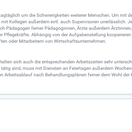
agtäglich um die Schwierigkeiten weiterer Menschen. Um mit 
mit Kollegen außerdem evtl. auch Supervisoren unerlässlich. Je
ich Pädagogen ferner Pädagoginnen, Ärzte außerdem Ärztinnen, 
ner Pflegekräfte. Abhängig von der Aufgabenstellung kooperie
ften oder Mitarbeitern von Wirtschaftsunternehmen.
talten sich auch die entsprechenden Arbeitszeiten sehr untersc
en tätig sind, muss mit Diensten an Feiertagen außerdem Wochen
Arbeitsablauf nach Behandlungsplänen ferner dem Wohl der Pati