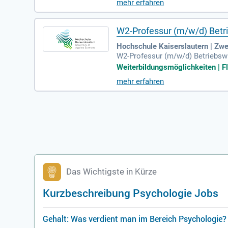
mehr erfahren
W2-Professur (m/w/d) Betri
Hochschule Kaiserslautern | Zw
W2-Professur (m/w/d) Betriebswi
um idealerweise in Psychologie, 
Weiterbildungsmöglichkeiten | Fle
mehr erfahren
Das Wichtigste in Kürze
Kurzbeschreibung Psychologie Jobs
Gehalt: Was verdient man im Bereich Psychologie?