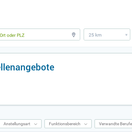
25 km
»
ellenangebote
Anstellungsart
Funktionsbereich
Verwandte Beruf