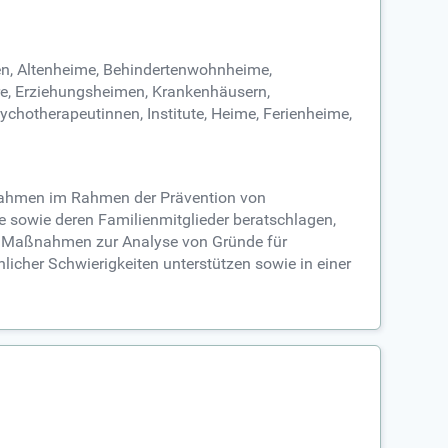
en, Altenheime, Behindertenwohnheime,
e, Erziehungsheimen, Krankenhäusern,
sychotherapeutinnen, Institute, Heime, Ferienheime,
ßnahmen im Rahmen der Prävention von
 sowie deren Familienmitglieder beratschlagen,
che Maßnahmen zur Analyse von Gründe für
licher Schwierigkeiten unterstützen sowie in einer