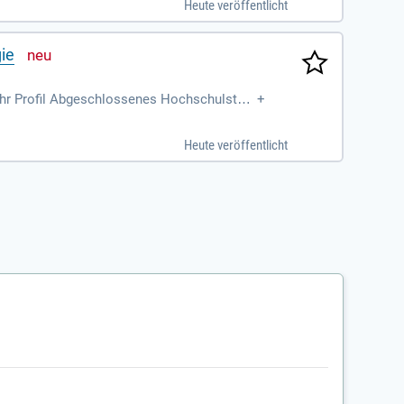
Heute veröffentlicht
ie
Ihr Profil Abgeschlossenes Hochschulstudi
+
leichbaren Disziplin
Heute veröffentlicht