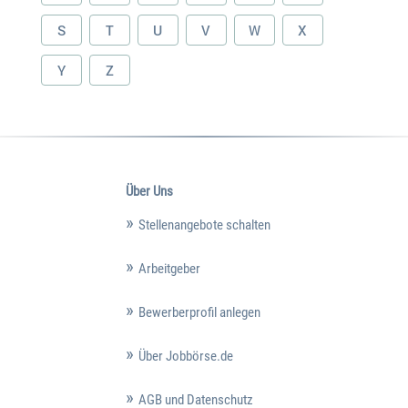
S
T
U
V
W
X
Y
Z
Über Uns
Stellenangebote schalten
Arbeitgeber
Bewerberprofil anlegen
Über Jobbörse.de
AGB und Datenschutz