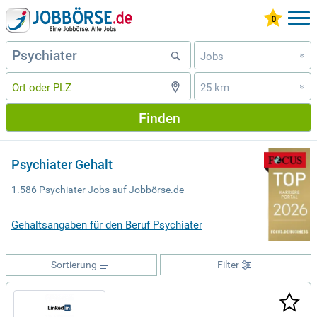
Jobs
»
25 km
»
Finden
Psychiater Gehalt
1.586 Psychiater Jobs auf Jobbörse.de
Gehaltsangaben für den Beruf Psychiater
Sortierung
Filter