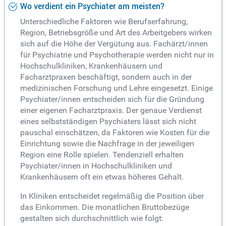
Wo verdient ein Psychiater am meisten?
Unterschiedliche Faktoren wie Berufserfahrung,
Region, Betriebsgröße und Art des Arbeitgebers wirken
sich auf die Höhe der Vergütung aus. Fachärzt/innen
für Psychiatrie und Psychotherapie werden nicht nur in
Hochschulkliniken, Krankenhäusern und
Facharztpraxen beschäftigt, sondern auch in der
medizinischen Forschung und Lehre eingesetzt. Einige
Psychiater/innen entscheiden sich für die Gründung
einer eigenen Facharztpraxis. Der genaue Verdienst
eines selbstständigen Psychiaters lässt sich nicht
pauschal einschätzen, da Faktoren wie Kosten für die
Einrichtung sowie die Nachfrage in der jeweiligen
Region eine Rolle spielen. Tendenziell erhalten
Psychiater/innen in Hochschulkliniken und
Krankenhäusern oft ein etwas höheres Gehalt.
In Kliniken entscheidet regelmäßig die Position über
das Einkommen. Die monatlichen Bruttobezüge
gestalten sich durchschnittlich wie folgt: