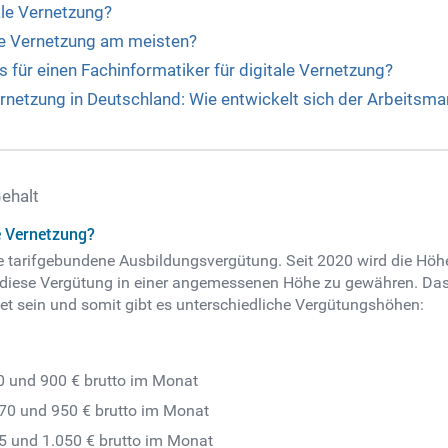
ale Vernetzung?
ale Vernetzung am meisten?
 für einen Fachinformatiker für digitale Vernetzung?
ernetzung in Deutschland: Wie entwickelt sich der Arbeitsmar
Gehalt
e Vernetzung?
e tarifgebundene Ausbildungsvergütung. Seit 2020 wird die Höh
t, diese Vergütung in einer angemessenen Höhe zu gewähren. Das 
t sein und somit gibt es unterschiedliche Vergütungshöhen:
0 und 900 € brutto im Monat
770 und 950 € brutto im Monat
65 und 1.050 € brutto im Monat