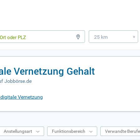
25 km
»
tale Vernetzung Gehalt
uf Jobbörse.de
digitale Vernetzung
Anstellungsart
Funktionsbereich
Verwandte Beruf