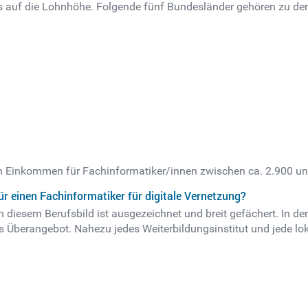
s auf die Lohnhöhe. Folgende fünf Bundesländer gehören zu de
n Einkommen für Fachinformatiker/innen zwischen ca. 2.900 und
r einen Fachinformatiker für digitale Vernetzung?
 diesem Berufsbild ist ausgezeichnet und breit gefächert. In d
es Überangebot. Nahezu jedes Weiterbildungsinstitut und jede l