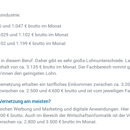
industrie:
6 und 1.047 € brutto im Monat
.029 und 1.102 € brutto im Monat
.102 und 1.199 € brutto im Monat
n diesem Beruf. Daher gibt es sehr große Lohnunterschiede. Lau
ehalt von ca. 3.135 € brutto im Monat. Der Fachbereich nimmt 
innen den geringsten Lohn.
Vernetzung erhalten ein tarifliches Einkommen zwischen ca. 3.200
zwischen ca. 2.500 und 4.600 € brutto und ist vom jeweiligen F
e Vernetzung am meisten?
eichen Werbung und Marketing und digitale Anwendungen. Hier e
0 € brutto. Auch im Bereich der Wirtschaftsinformatik ist der V
 zwischen ca. 2.800 und 3.500 € brutto im Monat.