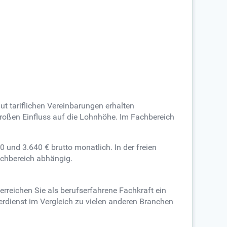
t tariflichen Vereinbarungen erhalten
großen Einfluss auf die Lohnhöhe. Im Fachbereich
 und 3.640 € brutto monatlich. In der freien
achbereich abhängig.
rreichen Sie als berufserfahrene Fachkraft ein
erdienst im Vergleich zu vielen anderen Branchen