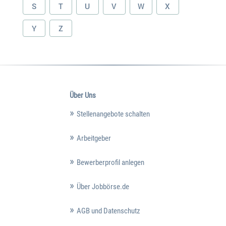
S
T
U
V
W
X
Y
Z
Über Uns
Stellenangebote schalten
Arbeitgeber
Bewerberprofil anlegen
Über Jobbörse.de
AGB und Datenschutz