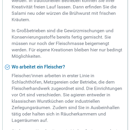
werden. In traditionellen Betrieben können Sie Ihrer
Kreativität freien Lauf lassen. Dann erfinden Sie die
Salami neu oder würzen die Brühwurst mit frischen
Kräutern.
In Großbetrieben sind die Gewürzmischungen und
Konservierungsstoffe bereits fertig gemischt. Sie
müssen nur noch der Fleischmasse beigemengt
werden. Für eigene Kreationen bleiben hier nur bedingt
Möglichkeiten.
Wo arbeitet ein Fleischer?
Fleischer/innen arbeiten in erster Linie in
Schlachthöfen, Metzgereien oder Betriebe, die dem
Fleischerhandwerk zugeordnet sind. Die Einrichtungen
vor Ort sind verschieden. Sie agieren entweder in
klassischen Wurstküchen oder industriellen
Zerlegungsräumen. Zudem sind Sie in Ausbeinhallen
tätig oder halten sich in Räucherkammern und
Lagerräumen auf.