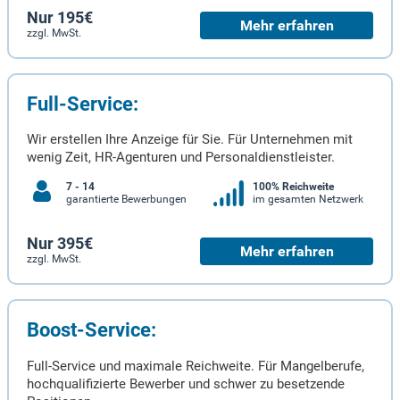
Nur 195€
Mehr erfahren
zzgl. MwSt.
Full-Service:
Wir erstellen Ihre Anzeige für Sie. Für Unternehmen mit
wenig Zeit, HR-Agenturen und Personaldienstleister.
7 - 14
100% Reichweite
garantierte Bewerbungen
im gesamten Netzwerk
Nur 395€
Mehr erfahren
zzgl. MwSt.
Boost-Service:
Full-Service und maximale Reichweite. Für Mangelberufe,
hochqualifizierte Bewerber und schwer zu besetzende