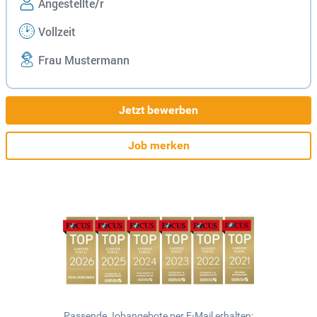
Angestellte/r
Vollzeit
Frau Mustermann
Jetzt bewerben
Job merken
Passende Jobangebote per E-Mail erhalten: