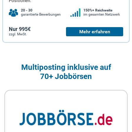
Positionen.
20 - 30
150%+ Reichweite
garantierte Bewerbungen
im gesamten Netzwerk
Nur 995€
Mehr erfahren
zzgl. MwSt.
Multiposting inklusive auf
70+ Jobbörsen