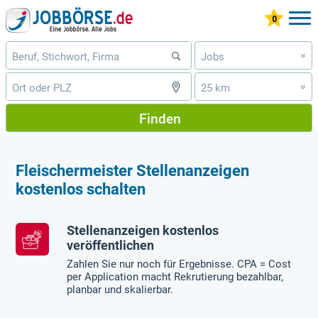
Jobs
»
25 km
»
Finden
Fleischermeister Stellenanzeigen
kostenlos schalten
Stellenanzeigen kostenlos
veröffentlichen
Zahlen Sie nur noch für Ergebnisse. CPA = Cost
per Application macht Rekrutierung bezahlbar,
planbar und skalierbar.