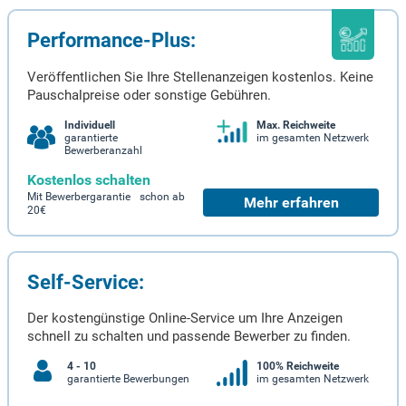
Performance-Plus:
Veröffentlichen Sie Ihre Stellenanzeigen kostenlos. Keine
Pauschalpreise oder sonstige Gebühren.
Individuell
Max. Reichweite
garantierte
im gesamten Netzwerk
Bewerberanzahl
Kostenlos schalten
Mit Bewerbergarantie schon ab
Mehr erfahren
20€
Self-Service:
Der kostengünstige Online-Service um Ihre Anzeigen
schnell zu schalten und passende Bewerber zu finden.
4 - 10
100% Reichweite
garantierte Bewerbungen
im gesamten Netzwerk