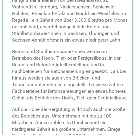
hängt unter anderem von dem Betriebssitz ab.
Während in Hamburg, Niedersachsen, Schleswig-
Holstein, Rheinland-Pfalz und Nordrhein-Westfalen im
Regelfall ein Gehalt von über 3.300 € brutto pro Monat
gezahlt wird, erwartet ausgebildete Beton- und
Stahlbetonbauer/innen in Sachsen, Thüringen und
Sachsen-Anhalt oftmals ein etwas niedrigerer Lohn.
Beton- und Stahlbetonbauer/innen werden in
Betrieben des Hoch-, Tief- oder Fertigteilbaus, in der
Beton- und Betonfertigteilherstellung und in
Fachbetrieben für Betonsanierung eingesetzt. Darüber
hinaus werden sie auch von Brücken- und
Tunnelbauunternehmen eingestellt. Teilweise zahlen
Fachbetriebe für Betonsanierungen ein etwas höheres
Gehalt als Betriebe des Hoch-, Tief- oder Fertigteilbaus.
Auf die Höhe der Vergütung wirkt sich auch die Größe
des Betriebes aus. Unternehmen mit bis zu 100
Mitarbeiter/innen zahlen im Durchschnitt ein
niedrigeres Gehalt als größere Unternehmen. Einige