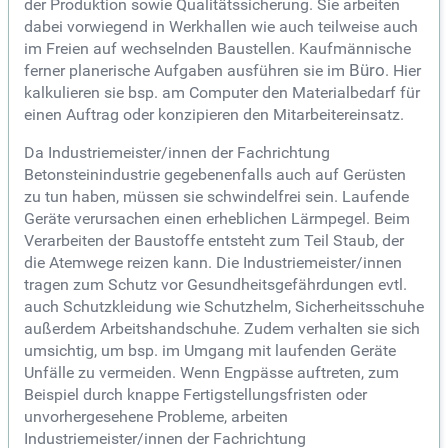
der Produktion sowie Qualitätssicherung. Sie arbeiten
dabei vorwiegend in Werkhallen wie auch teilweise auch
im Freien auf wechselnden Baustellen. Kaufmännische
ferner planerische Aufgaben ausführen sie im
Büro
. Hier
kalkulieren sie bsp. am Computer den Materialbedarf für
einen Auftrag oder konzipieren den Mitarbeitereinsatz.
Da Industriemeister/innen der Fachrichtung
Betonsteinindustrie gegebenenfalls auch auf Gerüsten
zu tun haben, müssen sie schwindelfrei sein. Laufende
Geräte verursachen einen erheblichen Lärmpegel. Beim
Verarbeiten der Baustoffe entsteht zum Teil Staub, der
die Atemwege reizen kann. Die Industriemeister/innen
tragen zum Schutz vor Gesundheitsgefährdungen evtl.
auch Schutzkleidung wie Schutzhelm, Sicherheitsschuhe
außerdem Arbeitshandschuhe. Zudem verhalten sie sich
umsichtig, um bsp. im Umgang mit laufenden Geräte
Unfälle zu vermeiden. Wenn Engpässe auftreten, zum
Beispiel durch knappe Fertigstellungsfristen oder
unvorhergesehene Probleme, arbeiten
Industriemeister/innen der Fachrichtung