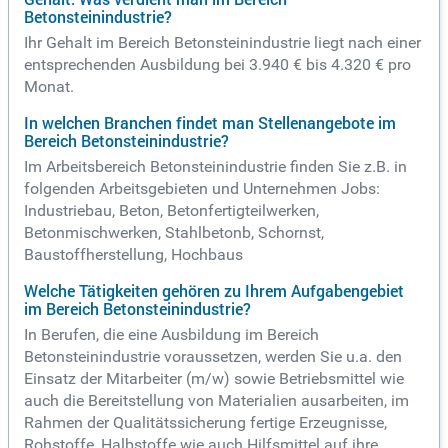
Betonsteinindustrie?
Ihr Gehalt im Bereich Betonsteinindustrie liegt nach einer
entsprechenden Ausbildung bei 3.940 € bis 4.320 € pro
Monat.
In welchen Branchen findet man Stellenangebote im
Bereich Betonsteinindustrie?
Im Arbeitsbereich Betonsteinindustrie finden Sie z.B. in
folgenden Arbeitsgebieten und Unternehmen Jobs:
Industriebau, Beton, Betonfertigteilwerken,
Betonmischwerken, Stahlbetonb, Schornst,
Baustoffherstellung, Hochbaus
Welche Tätigkeiten gehören zu Ihrem Aufgabengebiet
im Bereich Betonsteinindustrie?
In Berufen, die eine Ausbildung im Bereich
Betonsteinindustrie voraussetzen, werden Sie u.a. den
Einsatz der Mitarbeiter (m/w) sowie Betriebsmittel wie
auch die Bereitstellung von Materialien ausarbeiten, im
Rahmen der Qualitätssicherung fertige Erzeugnisse,
Rohstoffe, Halbstoffe wie auch Hilfsmittel auf ihre