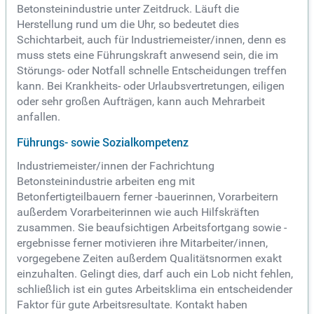
Betonsteinindustrie unter Zeitdruck. Läuft die
Herstellung rund um die Uhr, so bedeutet dies
Schichtarbeit, auch für Industriemeister/innen, denn es
muss stets eine Führungskraft anwesend sein, die im
Störungs- oder Notfall schnelle Entscheidungen treffen
kann. Bei Krankheits- oder Urlaubsvertretungen, eiligen
oder sehr großen Aufträgen, kann auch Mehrarbeit
anfallen.
Führungs- sowie Sozialkompetenz
Industriemeister/innen der Fachrichtung
Betonsteinindustrie arbeiten eng mit
Betonfertigteilbauern ferner -bauerinnen, Vorarbeitern
außerdem Vorarbeiterinnen wie auch Hilfskräften
zusammen. Sie beaufsichtigen Arbeitsfortgang sowie -
ergebnisse ferner motivieren ihre Mitarbeiter/innen,
vorgegebene Zeiten außerdem Qualitätsnormen exakt
einzuhalten. Gelingt dies, darf auch ein Lob nicht fehlen,
schließlich ist ein gutes Arbeitsklima ein entscheidender
Faktor für gute Arbeitsresultate. Kontakt haben