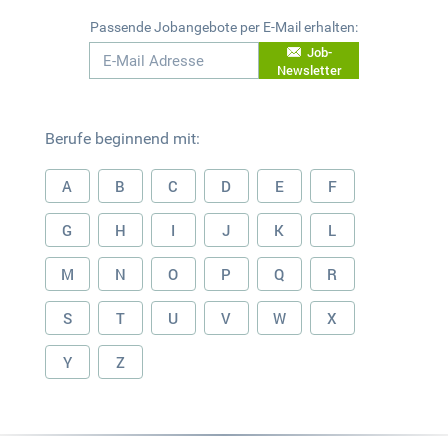
Passende Jobangebote per E-Mail erhalten:
Job-
Newsletter
Berufe beginnend mit:
A
B
C
D
E
F
G
H
I
J
K
L
M
N
O
P
Q
R
S
T
U
V
W
X
Y
Z