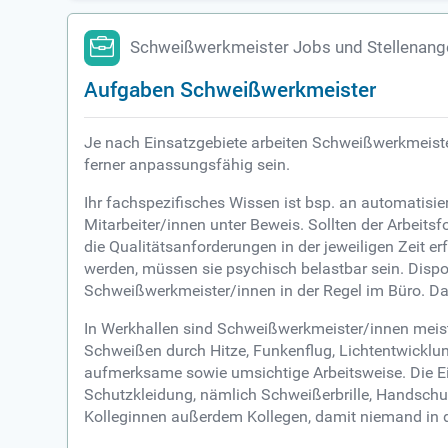
Schweißwerkmeister Jobs und Stellenan
Aufgaben Schweißwerkmeister
Je nach Einsatzgebiete arbeiten Schweißwerkmeist
ferner anpassungsfähig sein.
Ihr fachspezifisches Wissen ist bsp. an automatisie
Mitarbeiter/innen unter Beweis. Sollten der Arbeit
die Qualitätsanforderungen in der jeweiligen Zeit e
werden, müssen sie psychisch belastbar sein. Disp
Schweißwerkmeister/innen in der Regel im Büro. Da
In Werkhallen sind Schweißwerkmeister/innen meist 
Schweißen durch Hitze, Funkenflug, Lichtentwicklu
aufmerksame sowie umsichtige Arbeitsweise. Die E
Schutzkleidung, nämlich Schweißerbrille, Handschu
Kolleginnen außerdem Kollegen, damit niemand in d