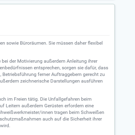
en sowie Büroräumen. Sie müssen daher flexibel
e bei der Motivierung außerdem Anleitung ihrer
denbedürfnissen entsprechen, sorgen sie dafür, dass
n, Betriebsführung ferner Auftraggebern gerecht zu
 außerdem zeichnerische Darstellungen ausführen
ch im Freien tätig. Die Unfallgefahren beim
uf Leitern außerdem Gerüsten erfordern eine
 Schweißwerkmeister/innen tragen beim Schweißen
dschutzmaßnahmen auch auf die Sicherheit ihrer
wird.