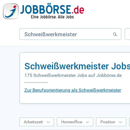
Schweißwerkmeister Jobs
175 Schweißwerkmeister Jobs auf Jobbörse.de
Zur Berufsorientierung als Schweißwerkmeister
Arbeitszeit
Homeoffice
Position