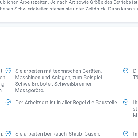
lichen Arbeitszeiten. Je nach Art sowie Größe des Betriebs ist 
enen Schwierigkeiten stehen sie unter Zeitdruck. Dann kann zu
st
Sie arbeiten mit technischen Geräten,
Di
hen
Maschinen und Anlagen, zum Beispiel
Tä
ng
Schweißroboter, Schweißbrenner,
n.
Messgeräte.
Der Arbeitsort ist in aller Regel die Baustelle.
Ih
st
Ma
n,
Sie arbeiten bei Rauch, Staub, Gasen,
In