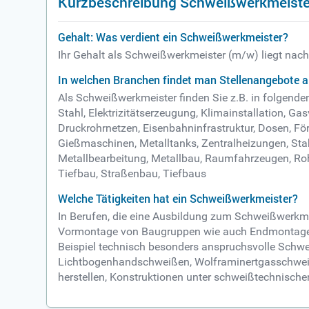
Kurzbeschreibung Schweißwerkmeiste
Gehalt: Was verdient ein Schweißwerkmeister?
Ihr Gehalt als Schweißwerkmeister (m/w) liegt nach
In welchen Branchen findet man Stellenangebote 
Als Schweißwerkmeister finden Sie z.B. in folgend
Stahl, Elektrizitätserzeugung, Klimainstallation, 
Druckrohrnetzen, Eisenbahninfrastruktur, Dosen, F
Gießmaschinen, Metalltanks, Zentralheizungen, St
Metallbearbeitung, Metallbau, Raumfahrzeugen, Roh
Tiefbau, Straßenbau, Tiefbaus
Welche Tätigkeiten hat ein Schweißwerkmeister?
In Berufen, die eine Ausbildung zum Schweißwerkme
Vormontage von Baugruppen wie auch Endmontage au
Beispiel technisch besonders anspruchsvolle Schw
Lichtbogenhandschweißen, Wolframinertgasschwei
herstellen, Konstruktionen unter schweißtechnisch