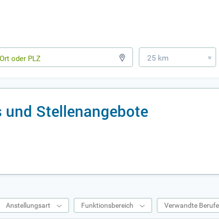
25 km
»
 und Stellenangebote
Anstellungsart
Funktionsbereich
Verwandte Beruf