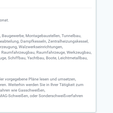
onat.
n, Baugewerbe, Montagebaustellen, Tunnelbau,
geabteilung, Dampfkesseln, Zentralheizungskessel,
lerzeugung, Walzwerkseinrichtungen,
uge, Raumfahrzeugbau, Raumfahrzeuge, Werkzeugbau,
ge, Schiffbau, Yachtbau, Boote, Leichtmetallbau,
der vorgegebene Pläne lesen und umsetzen,
. Weiterhin werden Sie in Ihrer Tätigkeit zum
fahren wie Gasschweißen,
MAG-Schweißen, oder Sonderschweißverfahren