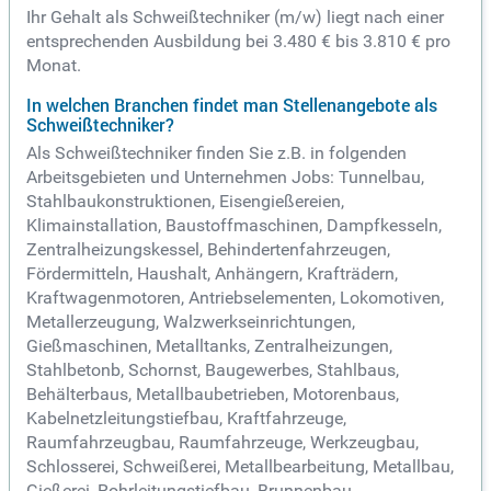
Ihr Gehalt als Schweißtechniker (m/w) liegt nach einer
entsprechenden Ausbildung bei 3.480 € bis 3.810 € pro
Monat.
In welchen Branchen findet man Stellenangebote als
Schweißtechniker?
Als Schweißtechniker finden Sie z.B. in folgenden
Arbeitsgebieten und Unternehmen Jobs: Tunnelbau,
Stahlbaukonstruktionen, Eisengießereien,
Klimainstallation, Baustoffmaschinen, Dampfkesseln,
Zentralheizungskessel, Behindertenfahrzeugen,
Fördermitteln, Haushalt, Anhängern, Krafträdern,
Kraftwagenmotoren, Antriebselementen, Lokomotiven,
Metallerzeugung, Walzwerkseinrichtungen,
Gießmaschinen, Metalltanks, Zentralheizungen,
Stahlbetonb, Schornst, Baugewerbes, Stahlbaus,
Behälterbaus, Metallbaubetrieben, Motorenbaus,
Kabelnetzleitungstiefbau, Kraftfahrzeuge,
Raumfahrzeugbau, Raumfahrzeuge, Werkzeugbau,
Schlosserei, Schweißerei, Metallbearbeitung, Metallbau,
Gießerei, Rohrleitungstiefbau, Brunnenbau,