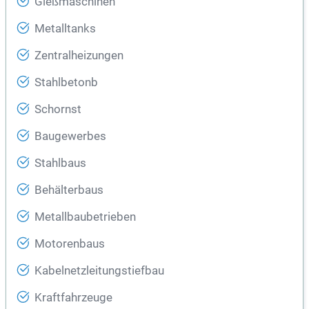
Gießmaschinen
Metalltanks
Zentralheizungen
Stahlbetonb
Schornst
Baugewerbes
Stahlbaus
Behälterbaus
Metallbaubetrieben
Motorenbaus
Kabelnetzleitungstiefbau
Kraftfahrzeuge